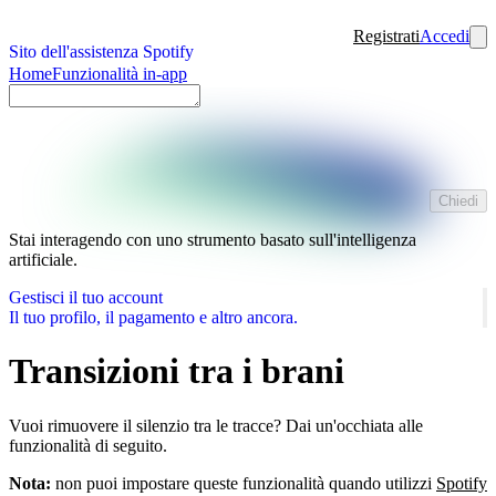
Registrati
Accedi
Sito dell'assistenza Spotify
Home
Funzionalità in-app
Chiedi
Stai interagendo con uno strumento basato sull'intelligenza
artificiale.
Gestisci il tuo account
Il tuo profilo, il pagamento e altro ancora.
Transizioni tra i brani
Vuoi rimuovere il silenzio tra le tracce? Dai un'occhiata alle
funzionalità di seguito.
Nota:
non puoi impostare queste funzionalità quando utilizzi
Spotify