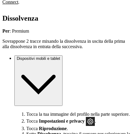
Connect
.
Dissolvenza
Per
: Premium
Sovrappone 2 tracce mixando la dissolvenza in uscita della prima
alla dissolvenza in entrata della successiva.
Dispositivi mobili e tablet
Tocca la tua immagine del profilo nella parte superiore.
Tocca
Impostazioni
e privacy
.
Tocca
Riproduzione
.
Sotto
Dissolvenza,
trascina il cursore per selezionare la