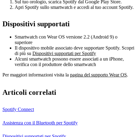
Sul tuo orologio, scarica Spotify dal Google Play Store.
Apri Spotify sullo smartwatch e accedi al tuo account Spotify.
Dispositivi supportati
Smartwatch con Wear OS versione 2.2 (Android 9) o
superiore
Il dispositivo mobile associato deve supportare Spotify. Scopri
di più su
Dispositivi supportati per Spotify
Alcuni smartwatch possono essere associati a un iPhone,
verifica con il produttore dello smartwatch
Per maggiori informazioni visita la
pagina del supporto Wear OS
.
Articoli correlati
Spotify Connect
Assistenza con il Bluetooth per Spotify
Dispositivi supportati per Spotify