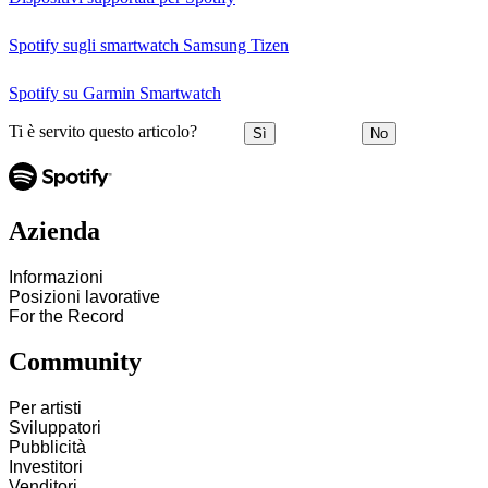
Spotify sugli smartwatch Samsung Tizen
Spotify su Garmin Smartwatch
Ti è servito questo articolo?
Sì
No
Azienda
Informazioni
Posizioni lavorative
For the Record
Community
Per artisti
Sviluppatori
Pubblicità
Investitori
Venditori