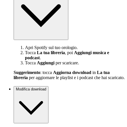
Apri Spotify sul tuo orologio.
Tocca
La tua libreria
, poi
Aggiungi musica e
podcast
.
Tocca
Aggiungi
per scaricare.
Suggerimento
: tocca
Aggiorna download
in
La tua
libreria
per aggiornare le playlist e i podcast che hai scaricato.
Modifica download