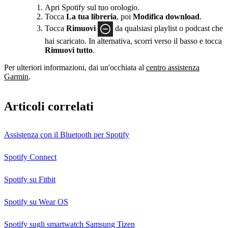
Apri Spotify sul tuo orologio.
Tocca
La tua libreria
, poi
Modifica download
.
Tocca
Rimuovi
da qualsiasi playlist o podcast che
hai scaricato. In alternativa, scorri verso il basso e tocca
Rimuovi tutto
.
Per ulteriori informazioni, dai un'occhiata al
centro assistenza
Garmin
.
Articoli correlati
Assistenza con il Bluetooth per Spotify
Spotify Connect
Spotify su Fitbit
Spotify su Wear OS
Spotify sugli smartwatch Samsung Tizen