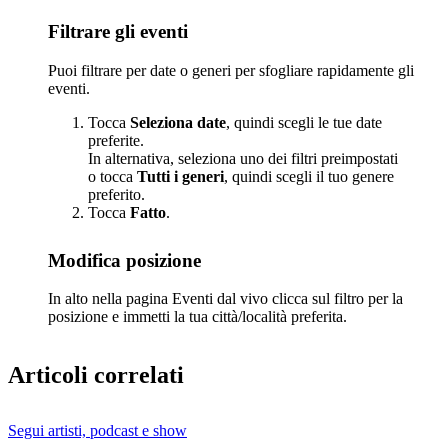
Filtrare gli eventi
Puoi filtrare per date o generi per sfogliare rapidamente gli
eventi.
Tocca
Seleziona date
, quindi scegli le tue date
preferite.
In alternativa, seleziona uno dei filtri preimpostati
o tocca
Tutti i generi
, quindi scegli il tuo genere
preferito.
Tocca
Fatto
.
Modifica posizione
In alto nella pagina Eventi dal vivo clicca sul filtro per la
posizione e immetti la tua città/località preferita.
Articoli correlati
Segui artisti, podcast e show