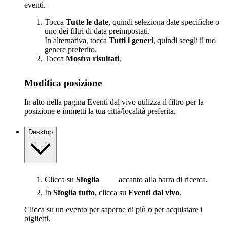
eventi.
Tocca
Tutte le date
, quindi seleziona date specifiche o
uno dei filtri di data preimpostati.
In alternativa, tocca
Tutti i generi
, quindi scegli il tuo
genere preferito.
Tocca
Mostra risultati
.
Modifica posizione
In alto nella pagina Eventi dal vivo utilizza il filtro per la
posizione e immetti la tua città/località preferita.
Desktop
Clicca su
Sfoglia
accanto alla barra di ricerca.
In
Sfoglia tutto
, clicca su
Eventi dal vivo
.
Clicca su un evento per saperne di più o per acquistare i
biglietti.