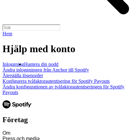
Hem
Hjälp med konto
Inloggning
Hantera din podd
Ändra inloggningen från Anchor till Spotify
Återställa lösenordet
Konfigurera tvåfaktorautentisering för Spotify Payouts
Ändra konfigurationen av tvåfaktorautentiseringen för Spotify
Payouts
Företag
Om
Press och media