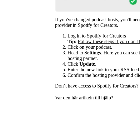
If you've changed podcast hosts, you'll ne
provider in Spotify for Creators.
Log in to Spotify for Creators
Tip:
Follow these steps if you don't 
Click on your podcast.
Head to
Settings
. Here you can see 
hosting partner.
Click
Update
.
Enter the new link to your RSS feed
Confirm the hosting provider and cl
Don’t have access to Spotify for Creators?
Var den här artikeln till hjälp?