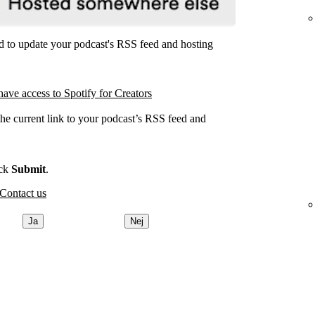
ed to update your podcast's RSS feed and hosting
have access to Spotify for Creators
the current link to your podcast’s RSS feed and
.
ick
Submit
.
Contact us
Ja
Nej