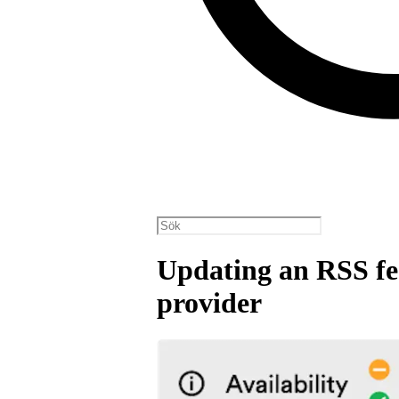
Updating an RSS fee
provider