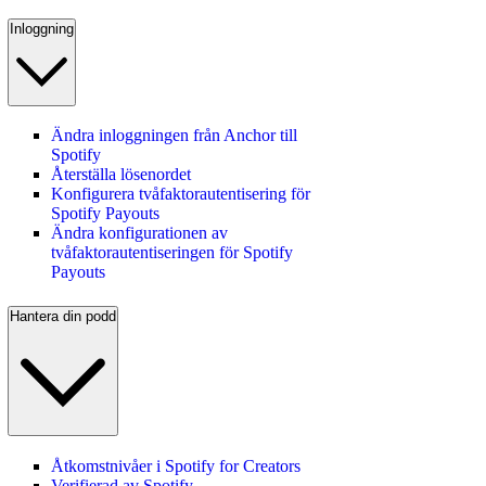
Inloggning
Ändra inloggningen från Anchor till
Spotify
Återställa lösenordet
Konfigurera tvåfaktorautentisering för
Spotify Payouts
Ändra konfigurationen av
tvåfaktorautentiseringen för Spotify
Payouts
Hantera din podd
Åtkomstnivåer i Spotify for Creators
Verifierad av Spotify