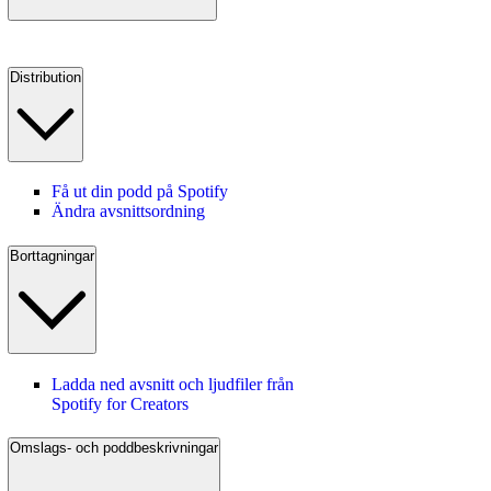
Distribution
Få ut din podd på Spotify
Ändra avsnittsordning
Borttagningar
Ladda ned avsnitt och ljudfiler från
Spotify for Creators
Omslags- och poddbeskrivningar