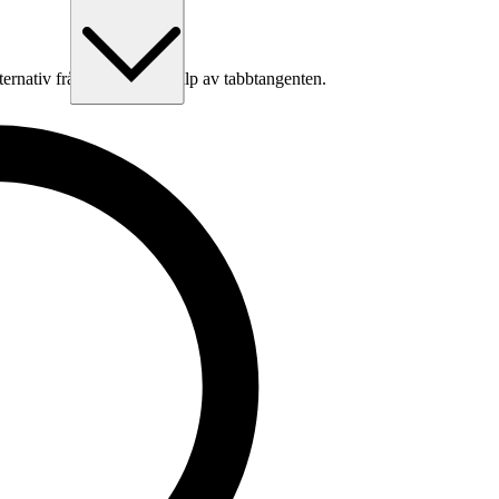
lternativ från listan med hjälp av tabbtangenten.