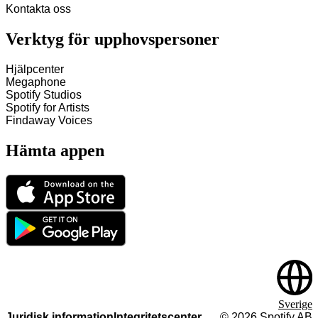
Kontakta oss
Verktyg för upphovspersoner
Hjälpcenter
Megaphone
Spotify Studios
Spotify for Artists
Findaway Voices
Hämta appen
Sverige
Juridisk information
Integritetscenter
©
2026
Spotify AB