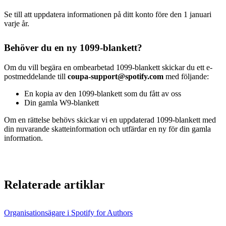
Se till att uppdatera informationen på ditt konto före den 1 januari
varje år.
Behöver du en ny 1099-blankett?
Om du vill begära en ombearbetad 1099‑blankett skickar du ett e-
postmeddelande till
coupa-support@spotify.com
med följande:
En kopia av den 1099-blankett som du fått av oss
Din gamla W9-blankett
Om en rättelse behövs skickar vi en uppdaterad 1099‑blankett med
din nuvarande skatteinformation och utfärdar en ny för din gamla
information.
Relaterade artiklar
Organisationsägare i Spotify for Authors