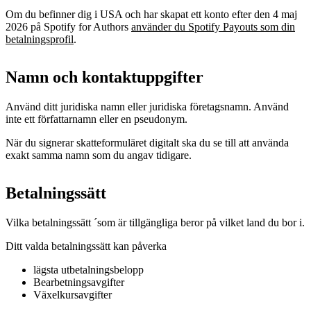
Om du befinner dig i USA och har skapat ett konto efter den 4 maj
2026 på Spotify for Authors
använder du Spotify Payouts som din
betalningsprofil
.
Namn och kontaktuppgifter
Använd ditt juridiska namn eller juridiska företagsnamn. Använd
inte ett författarnamn eller en pseudonym.
När du signerar skatteformuläret digitalt ska du se till att använda
exakt samma namn som du angav tidigare.
Betalningssätt
Vilka betalningssätt ´som är tillgängliga beror på vilket land du bor i.
Ditt valda betalningssätt kan påverka
lägsta utbetalningsbelopp
Bearbetningsavgifter
Växelkursavgifter