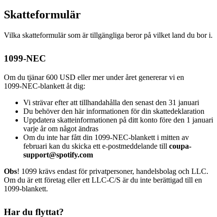
Skatteformulär
Vilka skatteformulär som är tillgängliga beror på vilket land du bor i.
1099-NEC
Om du tjänar 600 USD eller mer under året genererar vi en
1099‑NEC‑blankett åt dig:
Vi strävar efter att tillhandahålla den senast den 31 januari
Du behöver den här informationen för din skattedeklaration
Uppdatera skatteinformationen på ditt konto före den 1 januari
varje år om något ändras
Om du inte har fått din 1099‑NEC-blankett i mitten av
februari kan du skicka ett e‑postmeddelande till
coupa-
support@spotify.com
Obs
! 1099 krävs endast för privatpersoner, handelsbolag och LLC.
Om du är ett företag eller ett LLC-C/S är du inte berättigad till en
1099‑blankett.
Har du flyttat?