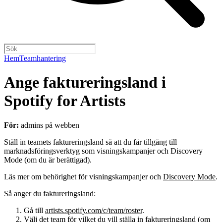
Hem
Teamhantering
Ange faktureringsland i
Spotify for Artists
För:
admins på webben
Ställ in teamets faktureringsland så att du får tillgång till
marknadsföringsverktyg som visningskampanjer och Discovery
Mode (om du är berättigad).
Läs mer om behörighet för visningskampanjer och
Discovery Mode
.
Så anger du faktureringsland:
Gå till
artists.spotify.com/c/team/roster
.
Välj det team för vilket du vill ställa in faktureringsland (om