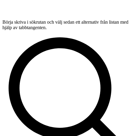
Börja skriva i sökrutan och välj sedan ett alternativ från listan med
hjälp av tabbtangenten.