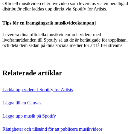
Officiell musikvideo eller livevideo som levereras via en berättigad
distributör eller laddas upp direkt via Spotify for Artists.
Tips för en framgångsrik musikvideokampanj
Leverera dina officiella musikvideor och videor med
liveframträdanden till Spotify så att de är berättigade för topplistan,
och dela dem sedan på dina sociala medier för att få fler streams.
Relaterade artiklar
Ladda upp videor i Spotify for Artists
Lägga till en Canvas
Lägga upp musik på Spotify
Rättigheter och tillstånd för att publicera musikvideor