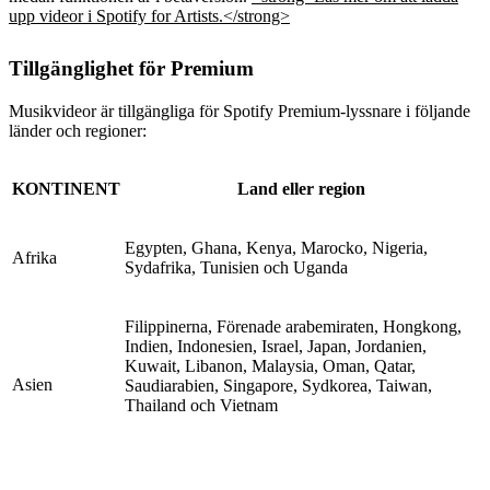
upp videor i Spotify for Artists.</strong>
Tillgänglighet för Premium
Musikvideor är tillgängliga för Spotify Premium-lyssnare i följande
länder och regioner:
KONTINENT
Land eller region
Egypten, Ghana, Kenya, Marocko, Nigeria,
Afrika
Sydafrika, Tunisien och Uganda
Filippinerna, Förenade arabemiraten, Hongkong,
Indien, Indonesien, Israel, Japan, Jordanien,
Kuwait, Libanon, Malaysia, Oman, Qatar,
Asien
Saudiarabien, Singapore, Sydkorea, Taiwan,
Thailand och Vietnam