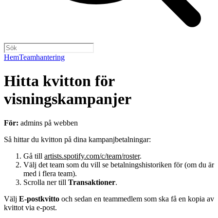
Hem
Teamhantering
Hitta kvitton för
visningskampanjer
För:
admins på webben
Så hittar du kvitton på dina kampanjbetalningar:
Gå till
artists.spotify.com/c/team/roster
.
Välj det team som du vill se betalningshistoriken för (om du är
med i flera team).
Scrolla ner till
Transaktioner
.
Välj
E-postkvitto
och sedan en teammedlem som ska få en kopia av
kvittot via e-post.