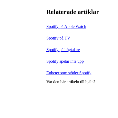
Relaterade artiklar
Spotify på Apple Watch
Spotify på TV
Spotify på högtalare
Spotify spelar inte upp
Enheter som stöder Spotify
Var den här artikeln till hjälp?