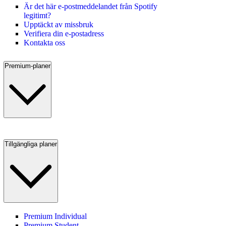
Är det här e-postmeddelandet från Spotify
legitimt?
Upptäckt av missbruk
Verifiera din e-postadress
Kontakta oss
Premium-planer
Tillgängliga planer
Premium Individual
Premium Student