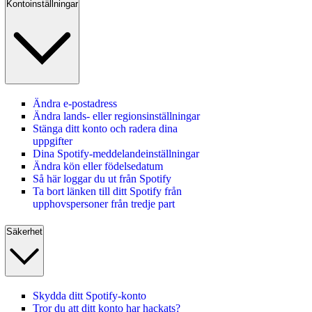
Kontoinställningar
Ändra e-postadress
Ändra lands‑ eller regionsinställningar
Stänga ditt konto och radera dina
uppgifter
Dina Spotify-meddelandeinställningar
Ändra kön eller födelsedatum
Så här loggar du ut från Spotify
Ta bort länken till ditt Spotify från
upphovspersoner från tredje part
Säkerhet
Skydda ditt Spotify-konto
Tror du att ditt konto har hackats?