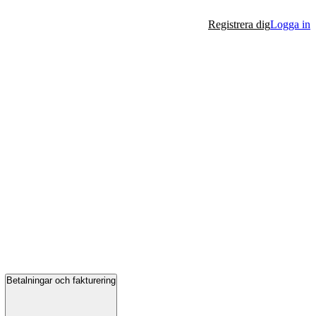
Registrera dig
Logga in
Betalningar och fakturering