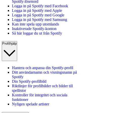
Spotify‑lösenord
Logga in på Spotify med Facebook
Logga in på Spotify med Apple
Logga in på Spotify med Google
Logga in på Spotify med Samsung
Kan inte spela upp utomlands
Inaktiverade Spotify-konton
Så här loggar du ut från Spotify
Profilhjälp
Hantera och anpassa din Spotify-profil
Ditt användarnamn och visningsnamn på
Spotify
Din Spotify-profilbild
Riktlinjer för profilbilder och bilder till
spellistor
Kontroller för integritet och sociala
funktioner
Nyligen spelade artister