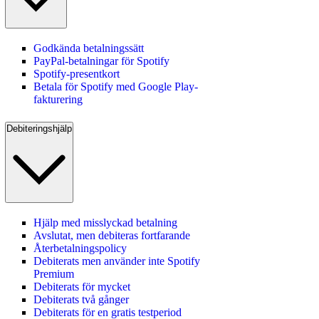
Godkända betalningssätt
PayPal-betalningar för Spotify
Spotify-presentkort
Betala för Spotify med Google Play-
fakturering
Debiteringshjälp
Hjälp med misslyckad betalning
Avslutat, men debiteras fortfarande
Återbetalningspolicy
Debiterats men använder inte Spotify
Premium
Debiterats för mycket
Debiterats två gånger
Debiterats för en gratis testperiod