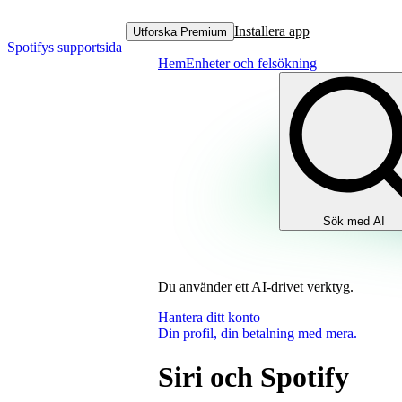
Installera app
Utforska Premium
Spotifys supportsida
Hem
Enheter och felsökning
Sök med AI
Du använder ett AI‑drivet verktyg.
Hantera ditt konto
Din profil, din betalning med mera.
Siri och Spotify