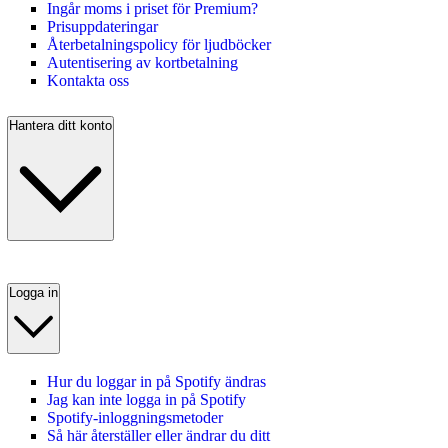
Ingår moms i priset för Premium?
Prisuppdateringar
Återbetalningspolicy för ljudböcker
Autentisering av kortbetalning
Kontakta oss
Hantera ditt konto
Logga in
Hur du loggar in på Spotify ändras
Jag kan inte logga in på Spotify
Spotify-inloggningsmetoder
Så här återställer eller ändrar du ditt