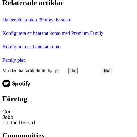
Relaterade artiklar
Hanterade konton för unga lyssnare
Konfigurera ett hanterat konto med Premium Family
Konfigurera ett hanterat konto
Family-plan
Var den här artikeln till hjälp?
Ja
Nej
Företag
Om
Jobb
For the Record
Communities