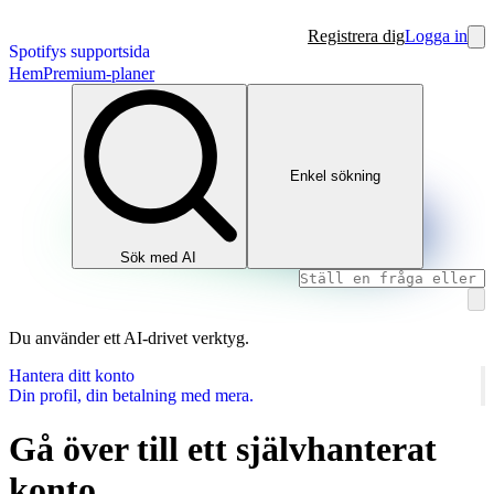
Registrera dig
Logga in
Spotifys supportsida
Hem
Premium-planer
Enkel sökning
Sök med AI
Du använder ett AI‑drivet verktyg.
Hantera ditt konto
Din profil, din betalning med mera.
Gå över till ett självhanterat
konto