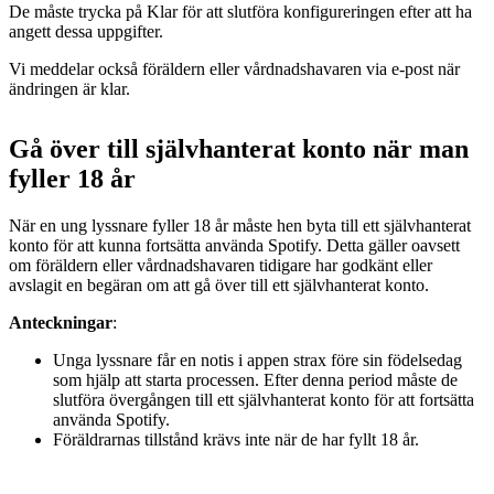
De måste trycka på Klar för att slutföra konfigureringen efter att ha
angett dessa uppgifter.
Vi meddelar också föräldern eller vårdnadshavaren via e-post när
ändringen är klar.
Gå över till självhanterat konto när man
fyller 18 år
När en ung lyssnare fyller 18 år måste hen byta till ett självhanterat
konto för att kunna fortsätta använda Spotify. Detta gäller oavsett
om föräldern eller vårdnadshavaren tidigare har godkänt eller
avslagit en begäran om att gå över till ett självhanterat konto.
Anteckningar
:
Unga lyssnare får en notis i appen strax före sin födelsedag
som hjälp att starta processen. Efter denna period måste de
slutföra övergången till ett självhanterat konto för att fortsätta
använda Spotify.
Föräldrarnas tillstånd krävs inte när de har fyllt 18 år.