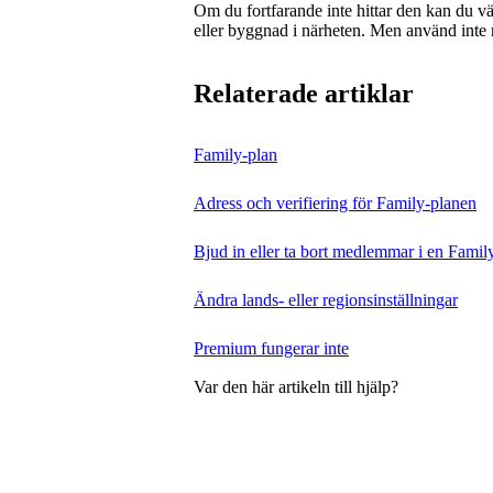
Om du fortfarande inte hittar den kan du väl
eller byggnad i närheten. Men använd inte
Relaterade artiklar
Family-plan
Adress och verifiering för Family-planen
Bjud in eller ta bort medlemmar i en Famil
Ändra lands‑ eller regionsinställningar
Premium fungerar inte
Var den här artikeln till hjälp?