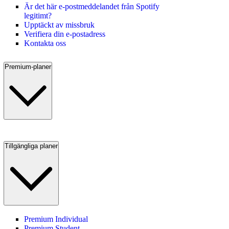
Är det här e-postmeddelandet från Spotify
legitimt?
Upptäckt av missbruk
Verifiera din e-postadress
Kontakta oss
Premium-planer
Tillgängliga planer
Premium Individual
Premium Student