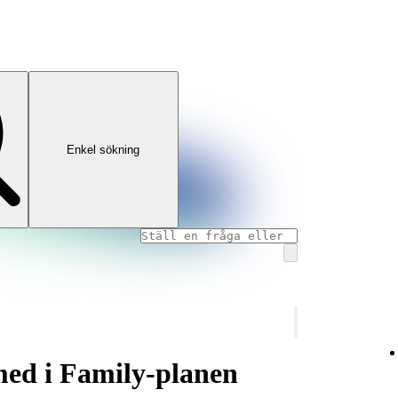
Enkel sökning
 med i Family‑planen