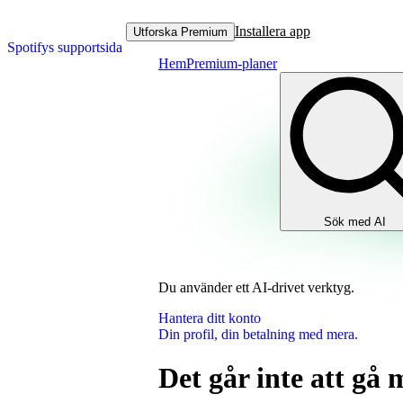
Installera app
Utforska Premium
Spotifys supportsida
Hem
Premium-planer
Sök med AI
Du använder ett AI‑drivet verktyg.
Hantera ditt konto
Din profil, din betalning med mera.
Det går inte att gå