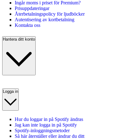
Ingår moms i priset för Premium?
Prisuppdateringar
Återbetalningspolicy för ljudböcker
Autentisering av kortbetalning
Kontakta oss
Hantera ditt konto
Logga in
Hur du loggar in på Spotify ändras
Jag kan inte logga in på Spotify
Spotify-inloggningsmetoder
Så här återställer eller ändrar du ditt