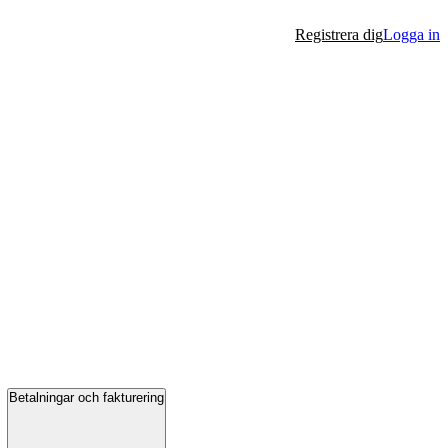
Registrera dig
Logga in
Betalningar och fakturering