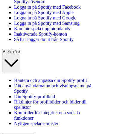
Spotify‑lösenord
Logga in på Spotify med Facebook
Logga in på Spotify med Apple
Logga in på Spotify med Google
Logga in på Spotify med Samsung
Kan inte spela upp utomlands
Inaktiverade Spotify-konton
Så här loggar du ut från Spotify
Profilhjälp
Hantera och anpassa din Spotify-profil
Ditt användarnamn och visningsnamn på
Spotify
Din Spotify-profilbild
Riktlinjer för profilbilder och bilder till
spellistor
Kontroller för integritet och sociala
funktioner
Nyligen spelade artister