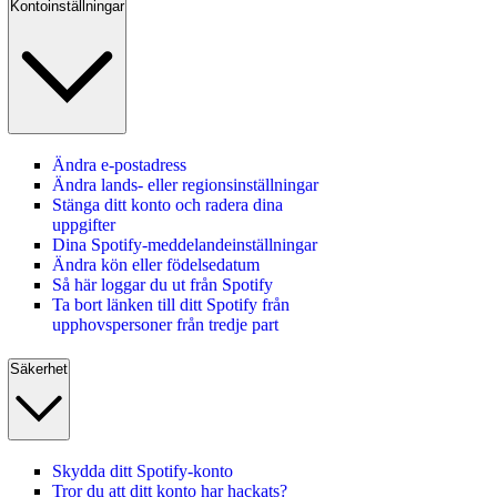
Kontoinställningar
Ändra e-postadress
Ändra lands‑ eller regionsinställningar
Stänga ditt konto och radera dina
uppgifter
Dina Spotify-meddelandeinställningar
Ändra kön eller födelsedatum
Så här loggar du ut från Spotify
Ta bort länken till ditt Spotify från
upphovspersoner från tredje part
Säkerhet
Skydda ditt Spotify-konto
Tror du att ditt konto har hackats?