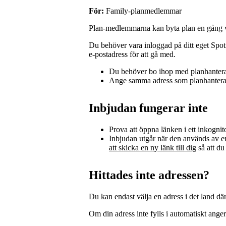
För:
Family‑planmedlemmar
Plan‑medlemmarna kan byta plan en gång v
Du behöver vara inloggad på ditt eget Spoti
e‑postadress för att gå med.
Du behöver bo ihop med planhantera
Ange samma adress som planhanterar
Inbjudan fungerar inte
Prova att öppna länken i ett inkognit
Inbjudan utgår när den används av 
att skicka en ny länk till dig
så att du
Hittades inte adressen?
Du kan endast välja en adress i det land där 
Om din adress inte fylls i automatiskt ange