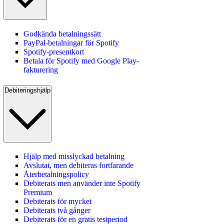
Godkända betalningssätt
PayPal-betalningar för Spotify
Spotify-presentkort
Betala för Spotify med Google Play-
fakturering
Debiteringshjälp
Hjälp med misslyckad betalning
Avslutat, men debiteras fortfarande
Återbetalningspolicy
Debiterats men använder inte Spotify
Premium
Debiterats för mycket
Debiterats två gånger
Debiterats för en gratis testperiod