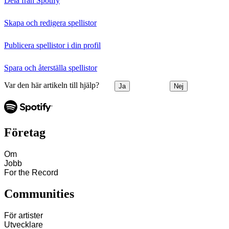
Dela från Spotify
Skapa och redigera spellistor
Publicera spellistor i din profil
Spara och återställa spellistor
Var den här artikeln till hjälp?
Ja
Nej
Företag
Om
Jobb
For the Record
Communities
För artister
Utvecklare