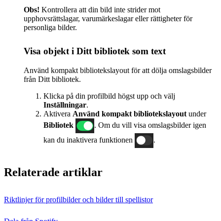
Obs!
Kontrollera att din bild inte strider mot
upphovsrättslagar, varumärkeslagar eller rättigheter för
personliga bilder.
Visa objekt i Ditt bibliotek som text
Använd kompakt bibliotekslayout för att dölja omslagsbilder
från Ditt bibliotek.
Klicka på din profilbild högst upp och välj
Inställningar
.
Aktivera
Använd kompakt bibliotekslayout
under
Bibliotek
. Om du vill visa omslagsbilder igen
kan du inaktivera funktionen
.
Relaterade artiklar
Riktlinjer för profilbilder och bilder till spellistor