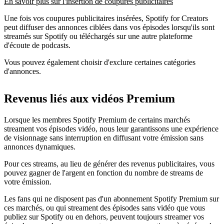
En savoir plus sur l'insertion de coupures publicitaires
Une fois vos coupures publicitaires insérées, Spotify for Creators
peut diffuser des annonces ciblées dans vos épisodes lorsqu'ils sont
streamés sur Spotify ou téléchargés sur une autre plateforme
d'écoute de podcasts.
Vous pouvez également choisir d'exclure certaines catégories
d'annonces.
Revenus liés aux vidéos Premium
Lorsque les membres Spotify Premium de certains marchés
streament vos épisodes vidéo, nous leur garantissons une expérience
de visionnage sans interruption en diffusant votre émission sans
annonces dynamiques.
Pour ces streams, au lieu de générer des revenus publicitaires, vous
pouvez gagner de l'argent en fonction du nombre de streams de
votre émission.
Les fans qui ne disposent pas d'un abonnement Spotify Premium sur
ces marchés, ou qui streament des épisodes sans vidéo que vous
publiez sur Spotify ou en dehors, peuvent toujours streamer vos