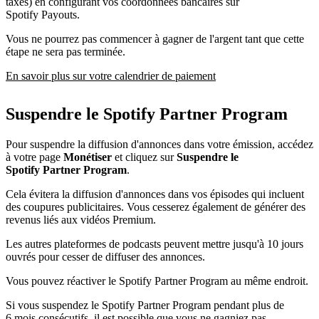
taxes) en configurant vos coordonnées bancaires sur
Spotify Payouts.
Vous ne pourrez pas commencer à gagner de l'argent tant que cette
étape ne sera pas terminée.
En savoir plus sur votre calendrier de paiement
Suspendre le Spotify Partner Program
Pour suspendre la diffusion d'annonces dans votre émission, accédez
à votre page
Monétiser
et cliquez sur
Suspendre le
Spotify Partner Program
.
Cela évitera la diffusion d'annonces dans vos épisodes qui incluent
des coupures publicitaires. Vous cesserez également de générer des
revenus liés aux vidéos Premium.
Les autres plateformes de podcasts peuvent mettre jusqu'à 10 jours
ouvrés pour cesser de diffuser des annonces.
Vous pouvez réactiver le Spotify Partner Program au même endroit.
Si vous suspendez le Spotify Partner Program pendant plus de
6 mois consécutifs, il est possible que vous ne gagniez pas