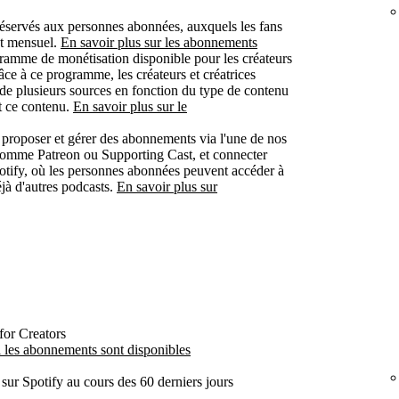
réservés aux personnes abonnées, auxquels les fans
t mensuel.
En savoir plus sur les abonnements
ramme de monétisation disponible pour les créateurs
râce à ce programme, les créateurs et créatrices
 de plusieurs sources en fonction du type de contenu
t ce contenu.
En savoir plus sur le
proposer et gérer des abonnements via l'une de nos
 comme Patreon ou Supporting Cast, et connecter
otify, où les personnes abonnées peuvent accéder à
éjà d'autres podcasts.
En savoir plus sur
for Creators
 les abonnements sont disponibles
sur Spotify au cours des 60 derniers jours