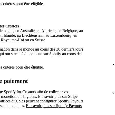
 critères pour être éligible.
for Creators
lemagne, en Australie, en Autriche, en Belgique, au
en Irlande, au Liechtenstein, au Luxembourg, en
u Royaume-Uni ou en Suisse
tion dans le monde au cours des 30 derniers jours
i ont streamé du contenu sur Spotify au cours des
 critères pour être éligible.
de paiement
e Spotify for Creators afin de collecter vos
 monétisation éligibles.
En savoir plus sur Stripe
réatrices éligibles peuvent configurer Spotify Payouts
ls automatiques.
En savoir plus sur Spotify Payouts