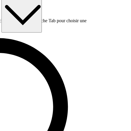
e, puis utilisez la touche Tab pour choisir une