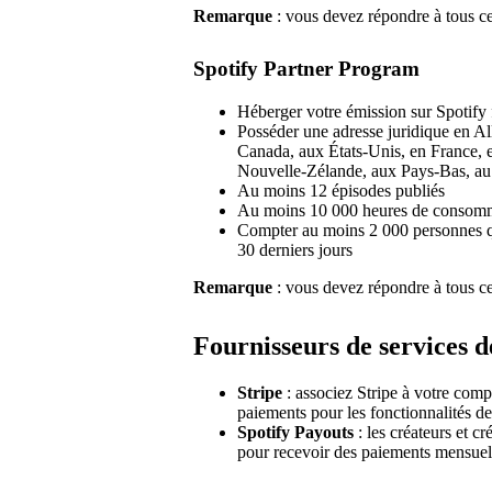
Remarque
: vous devez répondre à tous ces
Spotify Partner Program
Héberger votre émission sur Spotify 
Posséder une adresse juridique en Al
Canada, aux États-Unis, en France, 
Nouvelle-Zélande, aux Pays-Bas, a
Au moins 12 épisodes publiés
Au moins 10 000 heures de consomma
Compter au moins 2 000 personnes qu
30 derniers jours
Remarque
: vous devez répondre à tous ces
Fournisseurs de services 
Stripe
: associez Stripe à votre compt
paiements pour les fonctionnalités de
Spotify Payouts
: les créateurs et c
pour recevoir des paiements mensue