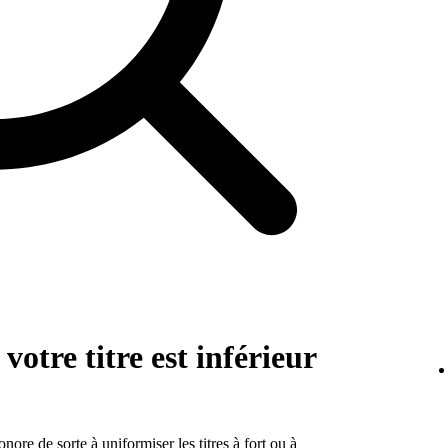
votre titre est inférieur
nore de sorte à uniformiser les titres à fort ou à