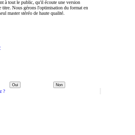
 à tout le public, qu'il écoute une version
 titre. Nous gérons l'optimisation du format en
eul master stéréo de haute qualité.
y
Oui
Non
z ?