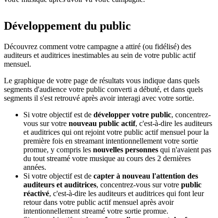
Développement du public
Découvrez comment votre campagne a attiré (ou fidélisé) des
auditeurs et auditrices inestimables au sein de votre public actif
mensuel.
Le graphique de votre page de résultats vous indique dans quels
segments d'audience votre public converti a débuté, et dans quels
segments il s'est retrouvé après avoir interagi avec votre sortie.
Si votre objectif est de
développer votre public
, concentrez-
vous sur votre
nouveau public actif
, c'est-à-dire les auditeurs
et auditrices qui ont rejoint votre public actif mensuel pour la
première fois en streamant intentionnellement votre sortie
promue, y compris les
nouvelles personnes
qui n'avaient pas
du tout streamé votre musique au cours des 2 dernières
années.
Si votre objectif est de
capter à nouveau l'attention des
auditeurs et auditrices
, concentrez-vous sur votre
public
réactivé
, c'est-à-dire les auditeurs et auditrices qui font leur
retour dans votre public actif mensuel après avoir
intentionnellement streamé votre sortie promue.