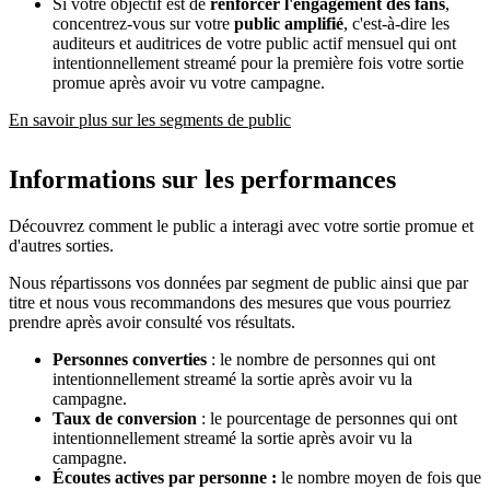
Si votre objectif est de
renforcer l'engagement des fans
,
concentrez-vous sur votre
public amplifié
, c'est-à-dire les
auditeurs et auditrices de votre public actif mensuel qui ont
intentionnellement streamé pour la première fois votre sortie
promue après avoir vu votre campagne.
En savoir plus sur les segments de public
Informations sur les performances
Découvrez comment le public a interagi avec votre sortie promue et
d'autres sorties.
Nous répartissons vos données par segment de public ainsi que par
titre et nous vous recommandons des mesures que vous pourriez
prendre après avoir consulté vos résultats.
Personnes converties
: le nombre de personnes qui ont
intentionnellement streamé la sortie après avoir vu la
campagne.
Taux de conversion
: le pourcentage de personnes qui ont
intentionnellement streamé la sortie après avoir vu la
campagne.
Écoutes actives par personne :
le nombre moyen de fois que