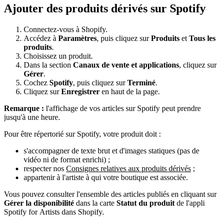
Ajouter des produits dérivés sur Spotify
Connectez-vous à Shopify.
Accédez à
Paramètres
, puis cliquez sur
Produits
et
Tous les
produits
.
Choisissez un produit.
Dans la section
Canaux de vente et applications
, cliquez sur
Gérer
.
Cochez
Spotify
, puis cliquez sur
Terminé
.
Cliquez sur
Enregistrer
en haut de la page.
Remarque :
l'affichage de vos articles sur Spotify peut prendre
jusqu'à une heure.
Pour être répertorié sur Spotify, votre produit doit :
s'accompagner de texte brut et d'images statiques (pas de
vidéo ni de format enrichi) ;
respecter nos
Consignes relatives aux produits dérivés
;
appartenir à l'artiste à qui votre boutique est associée.
Vous pouvez consulter l'ensemble des articles publiés en cliquant sur
Gérer la disponibilité
dans la carte
Statut du produit
de l'appli
Spotify for Artists dans Shopify.