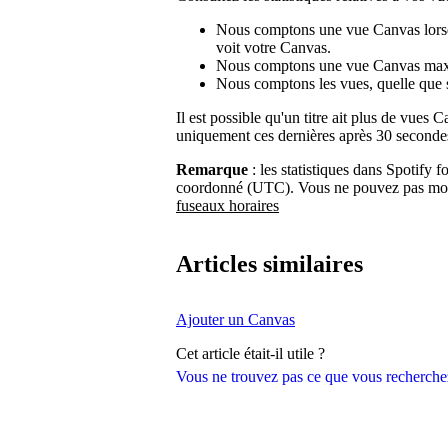
Nous comptons une vue Canvas lorsqu
voit votre Canvas.
Nous comptons une vue Canvas max
Nous comptons les vues, quelle que so
Il est possible qu'un titre ait plus de vue
uniquement ces dernières après 30 seconde
Remarque
: les statistiques dans Spotify f
coordonné (UTC). Vous ne pouvez pas modi
fuseaux horaires
Articles similaires
Ajouter un Canvas
Cet article était-il utile ?
Vous ne trouvez pas ce que vous recherche