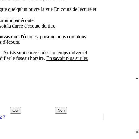
e quelqu'un ouvre la vue En cours de lecture et
imum par écoute.
it la durée d'écoute du titre.
s Canvas que d'écoutes, puisque nous comptons
s d'écoute.
or Artists sont enregistrées au temps universel
fier le fuseau horaire.
En savoir plus sur les
Oui
Non
z ?