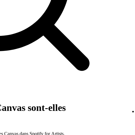
anvas sont-elles
ues Canvas dans Spotify for Artists.