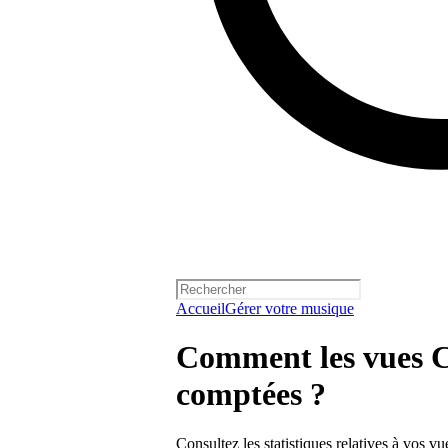
Accueil
Gérer votre musique
Comment les vues C
comptées ?
Consultez les statistiques relatives à vos v