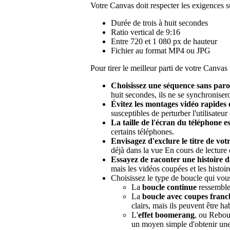
Votre Canvas doit respecter les exigences s
Durée de trois à huit secondes
Ratio vertical de 9:16
Entre 720 et 1 080 px de hauteur
Fichier au format MP4 ou JPG
Pour tirer le meilleur parti de votre Canvas 
Choisissez une séquence sans parol
huit secondes, ils ne se synchroniser
Évitez les montages vidéo rapides 
susceptibles de perturber l'utilisateur 
La taille de l'écran du téléphone e
certains téléphones.
Envisagez d'exclure le titre de vot
déjà dans la vue En cours de lecture d
Essayez de raconter une histoire da
mais les vidéos coupées et les histoir
Choisissez le type de boucle qui vou
La
boucle continue
ressemble 
La
boucle avec coupes franc
clairs, mais ils peuvent être h
L'
effet boomerang
, ou Reboun
un moyen simple d'obtenir une