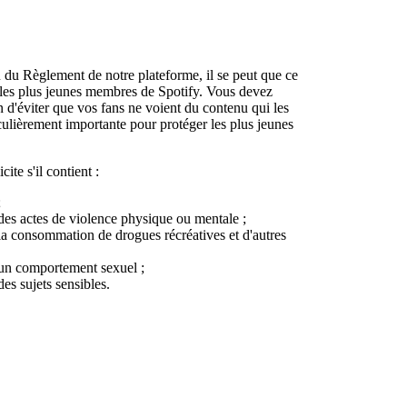
 du Règlement de notre plateforme, il se peut que ce
 les plus jeunes membres de Spotify. Vous devez
n d'éviter que vos fans ne voient du contenu qui les
iculièrement importante pour protéger les plus jeunes
te s'il contient :
;
 des actes de violence physique ou mentale ;
 la consommation de drogues récréatives et d'autres
 un comportement sexuel ;
es sujets sensibles.