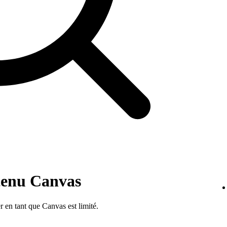
ntenu Canvas
 en tant que Canvas est limité.