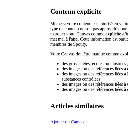
Contenu explicite
Même si votre contenu est autorisé en vertu
type de contenu ne soit pas approprié pour
marquer votre Canvas comme
explicite
afi
met mal à l'aise. Cette information est part
membres de Spotify.
Votre Canvas doit être marqué comme explici
des grossièretés, écrites ou illustrées 
des images ou des références liées à
des images ou des références liées à
substances contrôlées ;
des images ou des références liées à
des images ou des références liées à d
Articles similaires
Ajouter un Canvas