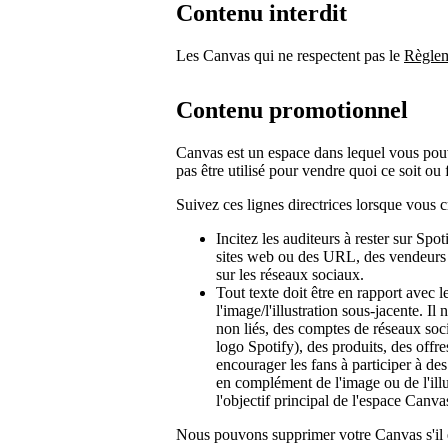
Contenu interdit
Les Canvas qui ne respectent pas le
Règlem
Contenu promotionnel
Canvas est un espace dans lequel vous pouve
pas être utilisé pour vendre quoi ce soit o
Suivez ces lignes directrices lorsque vous 
Incitez les auditeurs à rester sur Spo
sites web ou des URL, des vendeurs de
sur les réseaux sociaux.
Tout texte doit être en rapport avec le
l'image/l'illustration sous-jacente. I
non liés, des comptes de réseaux soci
logo Spotify), des produits, des offre
encourager les fans à participer à des
en complément de l'image ou de l'illus
l'objectif principal de l'espace Canva
Nous pouvons supprimer votre Canvas s'il e