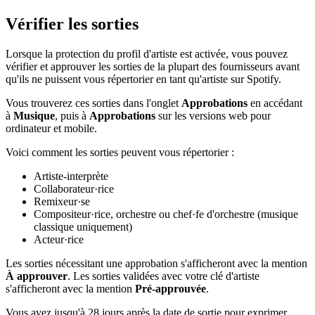
Vérifier les sorties
Lorsque la protection du profil d'artiste est activée, vous pouvez
vérifier et approuver les sorties de la plupart des fournisseurs avant
qu'ils ne puissent vous répertorier en tant qu'artiste sur Spotify.
Vous trouverez ces sorties dans l'onglet
Approbations
en accédant
à
Musique
, puis à
Approbations
sur les versions web pour
ordinateur et mobile.
Voici comment les sorties peuvent vous répertorier :
Artiste-interprète
Collaborateur·rice
Remixeur·se
Compositeur·rice, orchestre ou chef·fe d'orchestre (musique
classique uniquement)
Acteur·rice
Les sorties nécessitant une approbation s'afficheront avec la mention
À approuver
. Les sorties validées avec votre clé d'artiste
s'afficheront avec la mention
Pré-approuvée
.
Vous avez jusqu'à 28 jours après la date de sortie pour exprimer