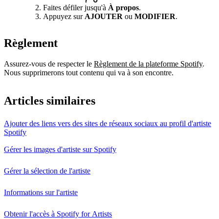
Faites défiler jusqu'à
À propos
.
Appuyez sur
AJOUTER
ou
MODIFIER
.
Règlement
Assurez-vous de respecter le
Règlement de la plateforme Spotify
.
Nous supprimerons tout contenu qui va à son encontre.
Articles similaires
Ajouter des liens vers des sites de réseaux sociaux au profil d'artiste
Spotify
Gérer les images d'artiste sur Spotify
Gérer la sélection de l'artiste
Informations sur l'artiste
Obtenir l'accès à Spotify for Artists