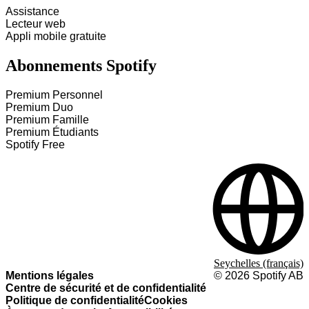
Assistance
Lecteur web
Appli mobile gratuite
Abonnements Spotify
Premium Personnel
Premium Duo
Premium Famille
Premium Étudiants
Spotify Free
Seychelles (français)
Mentions légales
©
2026
Spotify AB
Centre de sécurité et de confidentialité
Politique de confidentialité
Cookies