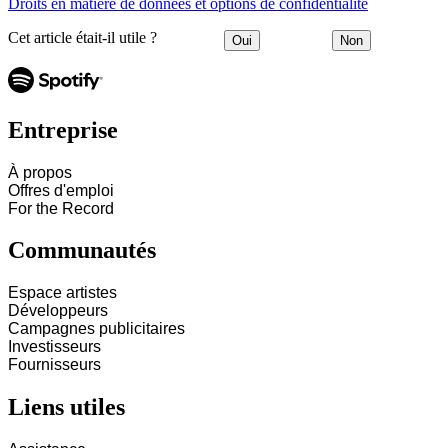
Droits en matière de données et options de confidentialité
Cet article était-il utile ?
Oui
Non
Entreprise
À propos
Offres d'emploi
For the Record
Communautés
Espace artistes
Développeurs
Campagnes publicitaires
Investisseurs
Fournisseurs
Liens utiles