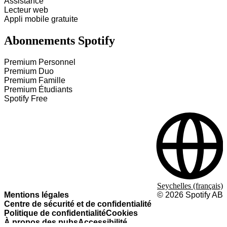
Assistance
Lecteur web
Appli mobile gratuite
Abonnements Spotify
Premium Personnel
Premium Duo
Premium Famille
Premium Étudiants
Spotify Free
Seychelles (français)
Mentions légales
©
2026
Spotify AB
Centre de sécurité et de confidentialité
Politique de confidentialité
Cookies
À propos des pubs
Accessibilité