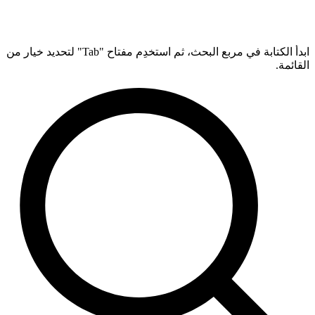
ابدأ الكتابة في مربع البحث، ثم استخدِم مفتاح "Tab" لتحديد خيار من
القائمة.