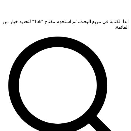
ابدأ الكتابة في مربع البحث، ثم استخدِم مفتاح "Tab" لتحديد خيار من
القائمة.