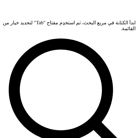
ابدأ الكتابة في مربع البحث، ثم استخدِم مفتاح "Tab" لتحديد خيار من
القائمة.