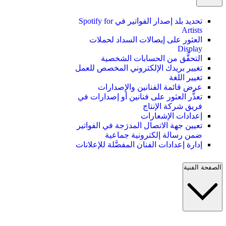
تحديد بلد إصدار الفواتير في Spotify for
Artists
العثور على إيصالات السداد لحملات
Display
التحقُّق من الحسابات الشخصية
تغيير بريدك الإلكتروني المخصص للعمل
تغيير اللغة
عرض قائمة الفنانين والإصدارات
تعذُّر العثور على فنانين أو إصدارات في
فريق شركة الإنتاج
إعدادات الإشعارات
تعيين جهة الاتصال المدرَجة في الفواتير
ضمن رسالة إلكترونية جماعية
إدارة إعدادات الفنان المفضَّلة للإعلانات
الصفحة الفنية