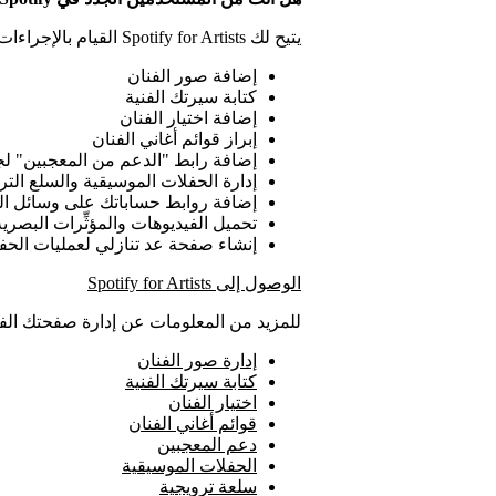
يتيح لك Spotify for Artists القيام بالإجراءات التالية:
إضافة صور الفنان
كتابة سيرتك الفنية
إضافة اختيار الفنان
إبراز قوائم أغاني الفنان
إضافة رابط "الدعم من المعجبين" لج
إدارة الحفلات الموسيقية والسلع التر
إضافة روابط حساباتك على وسائل ال
تحميل الفيديوهات والمؤثِّرات البصرية
إنشاء صفحة عد تنازلي لعمليات الح
الوصول إلى Spotify for Artists
للمزيد من المعلومات عن إدارة صفحتك الفن
إدارة صور الفنان
كتابة سيرتك الفنية
اختيار الفنان
قوائم أغاني الفنان
دعم المعجبين
الحفلات الموسيقية
سلعة ترويجية