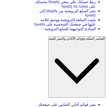
ربط حسابك على متجر Shopify بحسابك
على Spotify for Artists
نشر السلع الترويجية من Shopify إلى
Spotify
تثبيت السلعة الترويجية ووضع علامة
عليها في صفحتك الشخصية على Spotify
المبادئ التوجيهية للسلع الترويجية
العناصر المثبَّتة وقوائم الأغاني والسيَر الفنية
نشر قوائم أغاني الفنانين على صفحتك