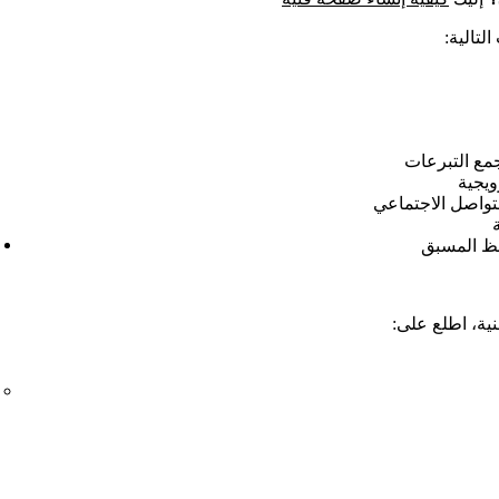
مع التبرعات
ويجية
تواصل الاجتماعي
فظ المسبق
ية، اطلع على: