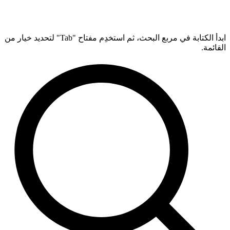
ابدأ الكتابة في مربع البحث، ثم استخدِم مفتاح "Tab" لتحديد خيار من
القائمة.