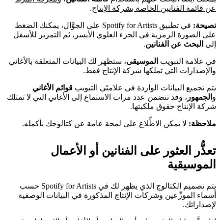
عن قائمة الفنانين الخاصة بشركة الإنتاج
.
نصيحة:
في تطبيق Spotify for Artists على الجوَّال، يمكنك الضغط
على الصورة الرمزية في الجزء العلوي الأيسر، ثم التمرير للأسفل
إلى
البحث عن الفنانين
.
في علامة التبويب
الموسيقى
، ستظهر لك البيانات المتعلقة بالأغاني
والإصدارات التي تملكها شركة الإنتاج فقط.
يتم تجميع البيانات الواردة في علامتَي التبويب
قوائم الأغاني
و
الجمهور
، وقد تتضمن عدد مرات الاستماع إلى الأغاني التي لا تمتلك
شركة الإنتاج حقوق ملكيتها.
ملاحظة:
لا يمكن الاطِّلاع على لمحة عامة عن كتالوجك بأكمله.
تعذُّر العثور على الفنانين أو الأعمال
الموسيقية
يتم تصميم الكتالوج الذي يظهر لك في Spotify for Artists حسب
أسماء الموزِّعين وشركات الإنتاج المذكورة في البيانات الوصفية
لإصداراتك.