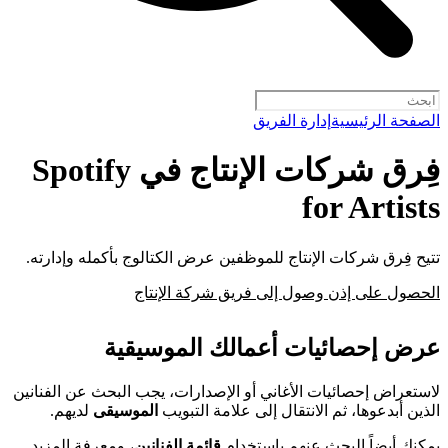
الصفحة الرئيسية
إدارة الفريق
فِرق شركات الإنتاج في Spotify
for Artists
تتيح فِرق شركات الإنتاج للموظفين عرض الكتالوج بأكمله وإدارته.
الحصول على إذن وصول إلى فريق شركة الإنتاج
عرض إحصائيات أعمالك الموسيقية
لاستعراض إحصائيات الأغاني أو الإصدارات، يجب البحث عن الفنانين
الذين أبدعوها، ثم الانتقال إلى علامة التبويب
الموسيقى
لديهم.
يمكنك أيضاً البحث عنهم باستخدام
قائمة الفنانين
، و
معرفة المزيد