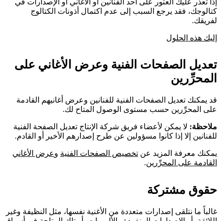
إذا تعذَّر عليك العثور على أحد الفنانين أو الأغاني أو الإصدارات في
كتالوجك، فقد يرجع السبب إلى عدم اكتمال أذونات الكتالوج
لفريقك.
إليك هذه الحلول
تعديل الصفحات الفنية وعرض الأغاني على
المحرِّرين
قد يمكنك تعديل الصفحات الفنية للفنانين وعرض أغانيهم القادمة
على المحرِّرين حسب مستوى الوصول المتاح لك.
ملاحظة:
لا يمكن لأعضاء فريق شركة الإنتاج تعديل الصفحة الفنية
للفنانين إلا إذا كانوا مسؤولين عن طرح إصدارهم الأخير أو القادم.
يمكنك معرفة المزيد عن
تخصيص الصفحات الفنية
و
عرض الأغاني
القادمة على المحرِّرين
.
حقوق مشتركة
غالباً ما نتلقى إصدارات متعددة من الأغنية نفسها، مثل النظيفة وغير
اللائقة، أو الإصدارات المنفردة والألبومات، أو تلك المتاحة في أسواق