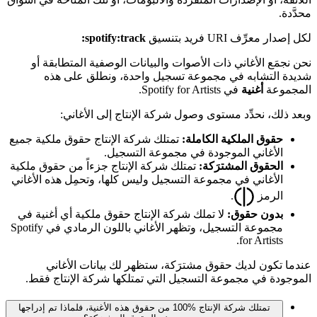
محدَّدة.
لكل إصدار معرِّف URI فريد بتنسيق
spotify:track:
نحن نجمَع الأغاني ذات الأصوات والبيانات الوصفية المتطابقة أو
شديدة التشابه في مجموعة تسجيل واحدة، ونطلق على هذه
المجموعة
أغنية
في Spotify for Artists.
وبعد ذلك، نحدِّد مستوى وصول شركة الإنتاج إلى الأغاني:
حقوق الملكية الكاملة:
تمتلك شركة الإنتاج حقوق ملكية جميع
الأغاني الموجودة في مجموعة التسجيل.
الحقوق المشترَكة:
تمتلك شركة الإنتاج جزءاً من حقوق ملكية
الأغاني في مجموعة التسجيل وليس كلها، وتحمِل هذه الأغاني
الرمز
.
بدون حقوق:
لا تملك شركة الإنتاج حقوق ملكية أي أغنية في
مجموعة التسجيل، وتظهر الأغاني باللون الرمادي في Spotify
for Artists.
عندما تكون لديك حقوق مشترَكة، ستظهر لك بيانات الأغاني
الموجودة في مجموعة التسجيل التي تمتلكها شركة الإنتاج فقط.
تمتلك شركة الإنتاج %100 من حقوق هذه الأغنية، فلماذا تم إدراجها