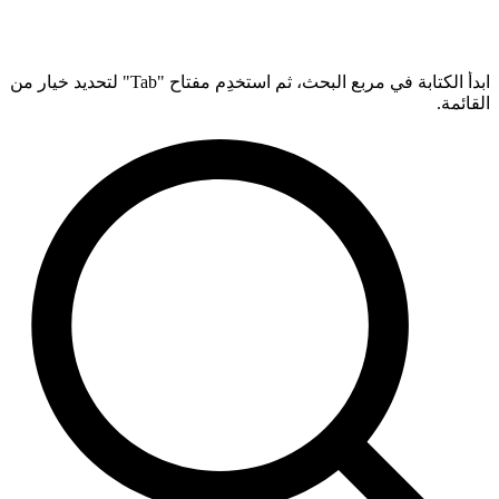
ابدأ الكتابة في مربع البحث، ثم استخدِم مفتاح "Tab" لتحديد خيار من
القائمة.