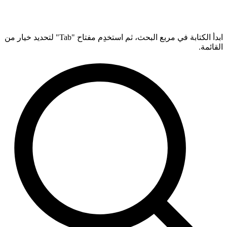
ابدأ الكتابة في مربع البحث، ثم استخدِم مفتاح "Tab" لتحديد خيار من
القائمة.