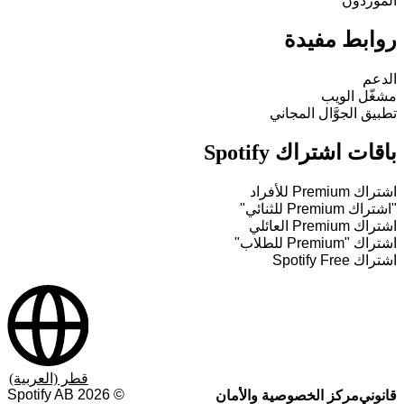
الموردون
روابط مفيدة
الدعم
مشغّل الويب
تطبيق الجوَّال المجاني
باقات اشتراك Spotify
اشتراك Premium للأفراد
"اشتراك Premium للثنائي"
اشتراك Premium العائلي
اشتراك "Premium للطلاب"
اشتراك Spotify Free
قطر (العربية)
Spotify AB
2026
©
قانوني
مركز الخصوصية والأمان