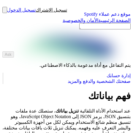
تسجيل الاشتراك
تسجيل الدخول
موقع دعم عملاء Spotify
الصفحة الرئيسية
الأمان والخصوصية
Ask
يتم التفاعل مع أداة مدعومة بالذكاء الاصطناعي.
إدارة حسابك
صفحتك الشخصية والدفع والمزيد
فهم بياناتك
عند استخدام الأداة التلقائية
تنزيل بياناتك
، ستصلك عدة ملفات
بتنسيق JSON. يرمز JSON إلى JavaScript Object Notation، وهو
تنسيق منظم شائع الاستخدام ويمكن لكل من أجهزة الكمبيوتر
والبشر التعرف عليه وفهمه. يمكنك تنزيل ثلاث باقات بيانات مختلفة،