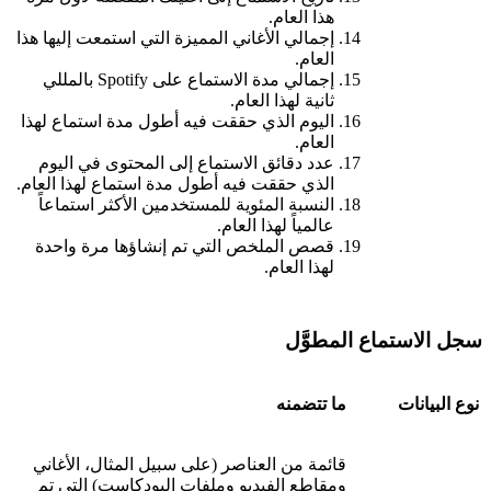
هذا العام.
إجمالي الأغاني المميزة التي استمعت إليها هذا
العام.
إجمالي مدة الاستماع على Spotify بالمللي
ثانية لهذا العام.
اليوم الذي حققت فيه أطول مدة استماع لهذا
العام.
عدد دقائق الاستماع إلى المحتوى في اليوم
الذي حققت فيه أطول مدة استماع لهذا العام.
النسبة المئوية للمستخدمين الأكثر استماعاً
عالمياً لهذا العام.
قصص الملخص التي تم إنشاؤها مرة واحدة
لهذا العام.
سجل الاستماع المطوَّل
نوع البيانات
ما تتضمنه
قائمة من العناصر (على سبيل المثال، الأغاني
ومقاطع الفيديو وملفات البودكاست) التي تم