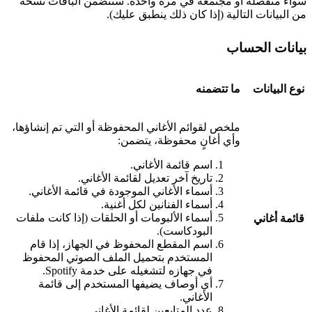
سواء منفصلة أو مجتمعة في مرة واحدة. ستتضمن الباقات نسخة
من البيانات التالية (إذا كان ذلك ينطبق عليك).
بيانات الحساب
نوع البيانات
ما تتضمنه
ملخص لقوائم الأغاني المحفوظة أو التي تم إنشاؤها،
وأي أغانٍ محفوظة، يتضمن:
اسم قائمة الأغاني.
تاريخ آخر تعديل لقائمة الأغاني.
أسماء الأغاني الموجودة في قائمة الأغاني.
أسماء الفنانين لكل أغنية.
أسماء الألبومات أو الحلقات (إذا كانت ملفات
قائمة أغاني
البودكاست).
اسم المقطع المحفوظ في الجهاز، إذا قام
المستخدم بتحميل الملف الصوتي المحفوظ
في جهازه لتشغيله على خدمة Spotify.
أي أوصاف يضيفها المستخدم إلى قائمة
الأغاني.
عدد المتابعين لقائمة الأغاني.