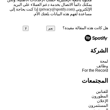
يمكنك دائماً الاتصال بخدمة دعم العملاء على البريد
الإلكتروني (privacy@spotify.com) إذا كنت بحاجة إلى
مساعدة لفهم هذه البيانات بلغتك الأم.
هل كانت هذه المقالة مفيدة؟
نعم
لا
الشركة
لمحة
وظائف
For the Record
المجتمعات
للفنانين
المطورون
الإعلان
المستثمرون