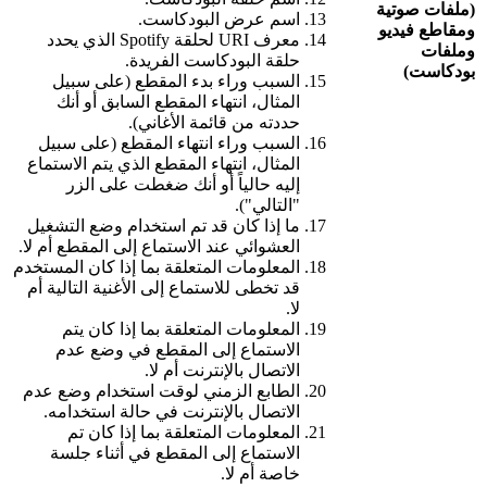
(ملفات صوتية
اسم عرض البودكاست.
ومقاطع فيديو
معرف URI لحلقة Spotify الذي يحدد
وملفات
حلقة البودكاست الفريدة.
بودكاست)
السبب وراء بدء المقطع (على سبيل
المثال، انتهاء المقطع السابق أو أنك
حددته من قائمة الأغاني).
السبب وراء انتهاء المقطع (على سبيل
المثال، انتهاء المقطع الذي يتم الاستماع
إليه حالياً أو أنك ضغطت على الزر
"التالي").
ما إذا كان قد تم استخدام وضع التشغيل
العشوائي عند الاستماع إلى المقطع أم لا.
المعلومات المتعلقة بما إذا كان المستخدم
قد تخطى للاستماع إلى الأغنية التالية أم
لا.
المعلومات المتعلقة بما إذا كان يتم
الاستماع إلى المقطع في وضع عدم
الاتصال بالإنترنت أم لا.
الطابع الزمني لوقت استخدام وضع عدم
الاتصال بالإنترنت في حالة استخدامه.
المعلومات المتعلقة بما إذا كان تم
الاستماع إلى المقطع في أثناء جلسة
خاصة أم لا.