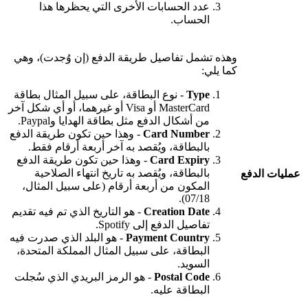
عدد الحسابات الأخرى التي يحظرها هذا
الحساب.
وهذه تشمل تفاصيل طريقة الدفع (إن وُجدت)، وهي
كما يلي:
Type
- نوع البطاقة، على سبيل المثال بطاقة
MasterCard أو Visa أو غيرهما، أو أي شكل آخر
من أشكال الدفع مثل بطاقة الهدايا وPaypal.
Card Number
- وهذا حين تكون طريقة الدفع
بالبطاقة، ويُقصد به آخر أربعة أرقام فقط.
Card Expiry
- وهذا حين تكون طريقة الدفع
بالبطاقة، ويُقصد به تاريخ انتهاء الصلاحية
عمليات الدفع
المكون من أربعة أرقام (على سبيل المثال،
07/18).
Creation Date
- هو التاريخ الذي تم فيه تقديم
تفاصيل الدفع إلى Spotify.
Payment Country
- هو البلد الذي صدرت فيه
البطاقة، على سبيل المثال المملكة المتحدة،
السويد.
Postal Code
- هو الرمز البريدي الذي سُجلت
البطاقة عليه.