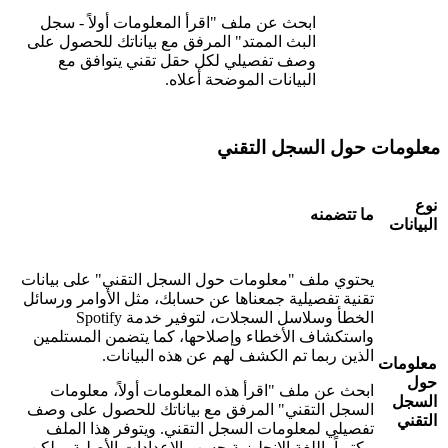
ابحث عن ملف "اقرأ المعلومات أولاً - سجل
البث الممتد" المرفق مع بياناتك للحصول على
وصف تفصيلي لكل حقل تقني يتوافق مع
البيانات الموضحة أعلاه.
معلومات حول السجل التقني
نوع
ما تتضمنه
البيانات
يحتوي ملف "معلومات حول السجل التقني" على بيانات
تقنية تفصيلية جمعناها عن حسابك، مثل الأوامر ورسائل
الخطأ وسلاسل السجلات، لتوفير خدمة Spotify
واستكشاف الأخطاء وإصلاحها، كما يتضمن المستلمين
الذين ربما تم الكشف لهم عن هذه البيانات.
معلومات
حول
ابحث عن ملف "اقرأ هذه المعلومات أولاً، معلومات
السجل
السجل التقني" المرفق مع بياناتك للحصول على وصف
التقني
تفصيلي لمعلومات السجل التقني. ويتوفر هذا الملف
مكتوباً باللغة الإنجليزية حسب الإعدادات الأصلية، ولكن