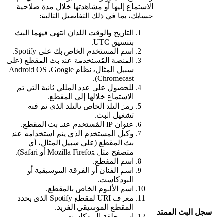
الاستماع إليها أو مشاهدتها خلال مدة صلاحية
حسابك، بما في ذلك التفاصيل التالية:
التاريخ والوقت اللذان انتهى فيهما البث
بتنسيق UTC.
اسم المستخدم الخاص بك على Spotify.
المنصة المُستخدمة عند بث المقطع (على
سبيل المثال، نظام Android OS ،Google
Chromecast).
للحصول على عدد المللي ثانية التي تم
الاستماع خلالها إلى المقطع.
رمز البلد الخاص بالبلد الذي تم فيه
تشغيل البث.
عنوان IP المُستخدم عند بث المقطع.
وكيل المستخدم الذي يتم استخدامه عند
بث المقطع (على سبيل المثال، أي
متصفح مثل Mozilla Firefox أو Safari).
اسم المقطع.
اسم الفنان أو الفرقة الموسيقية أو
البودكاست.
اسم الألبوم الخاص بالمقطع.
معرف URI لمقطع Spotify الذي يحدد
المقطع الموسيقي الفريد.
سجل البث الممتد
اسم حلقة البودكاست.