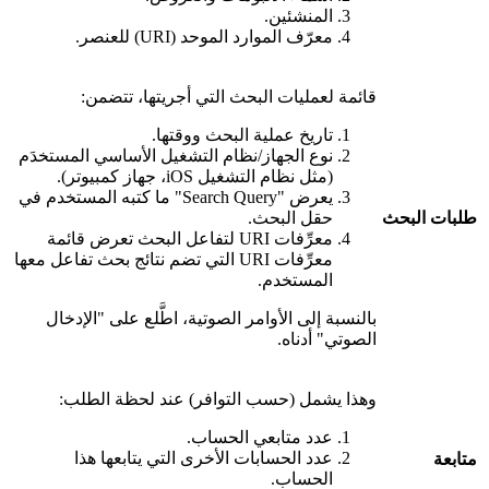
المنشئين.
معرّف الموارد الموحد (URI) للعنصر.
قائمة لعمليات البحث التي أجريتها، تتضمن:
تاريخ عملية البحث ووقتها.
نوع الجهاز/نظام التشغيل الأساسي المستخدَم
(مثل نظام التشغيل iOS، جهاز كمبيوتر).
يعرض "Search Query" ما كتبه المستخدم في
طلبات البحث
حقل البحث.
معرِّفات URI لتفاعل البحث تعرض قائمة
معرِّفات URI التي تضم نتائج بحث تفاعل معها
المستخدم.
بالنسبة إلى الأوامر الصوتية، اطَّلع على "الإدخال
الصوتي" أدناه.
وهذا يشمل (حسب التوافر) عند لحظة الطلب:
عدد متابعي الحساب.
عدد الحسابات الأخرى التي يتابعها هذا
متابعة
الحساب.