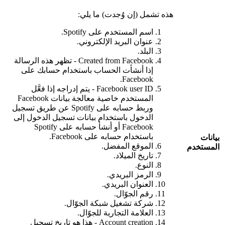
هذه تشمل (إن وُجدت) ما يلي:
اسم المستخدم على Spotify.
عنوان البريد الإلكتروني.
البلد.
Created from Facebook - تظهر هذه الرسالة
إذا أنشأت الحساب باستخدام حسابك على
Facebook.
Facebook user ID - يتم إدراجه إذا فعَّل
المستخدم خاصية معالجة بيانات Facebook
وربط حسابه على Spotify عن طريق تسجيل
الدخول باستخدام بيانات تسجيل الدخول إلى
Facebook أو أنشأ حسابه على Spotify
باستخدام حسابه على Facebook.
بيانات
الموقع المفضل.
المستخدم
تاريخ الميلاد.
النوع.
الرمز البريدي.
العنوان البريدي.
رقم الجوّال.
شركة تشغيل شبكة الجوّال.
العلامة التجارية للجوّال.
Account creation - هذا هو تاريخ تسجيل