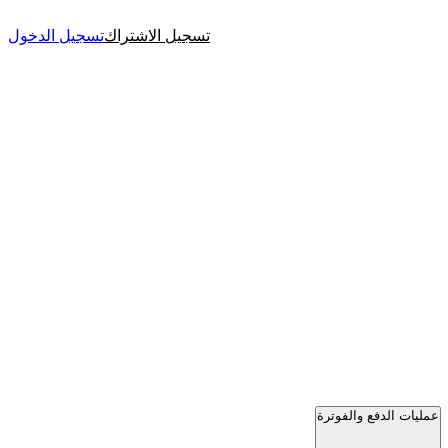
تسجيل الاشتراك
تسجيل الدخول
عمليات الدفع والفوترة