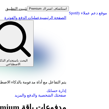
تثبيت التطبيق
استكشاف اشتراك Premium
موقع دعم عملاء Spotify
الصفحة الرئيسية
عمليات الدفع والفوترة
البحث باستخدام الذكا
الاصطناعي
يتم التفاعل مع أداة مدعومة بالذكاء الاصط
إدارة حسابك
صفحتك الشخصية والدفع والمزيد
مدفوعات باقة Premium للثنائي