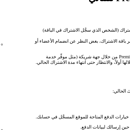
شتراك (الشخص الذي سجَّل الاشتراك في الباقة)
باقة الاشتراك، بغض النظر عن انضمام الأعضاء أو
إذا كان لديك حالياً اشتراك في Premium من خلال جهة شريكة (مثل موفِّر خدمة
لها أولاً، والانتظار حتى انتهاء مدة الاشتراك الحالي.
 الحالي:
خيارات الدفع المتاحة للموقع المسجَّل في حسابك.
ين إرسالك لبيانات الدفع.