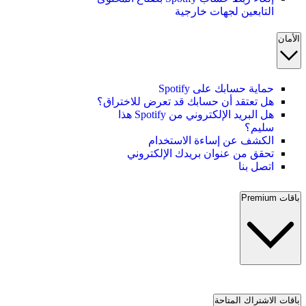
التابعين لجهات خارجية
الأمان
حماية حسابك على Spotify
هل تعتقد أن حسابك قد تعرض للاختراق؟
هل البريد الإلكتروني من Spotify هذا
سليم؟
الكشف عن إساءة الاستخدام
تحقق من عنوان بريدك الإلكتروني
اتصل بنا
باقات Premium
باقات الاشتراك المتاحة