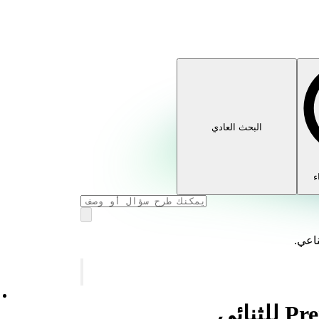
البحث العادي
ء
ناعي.