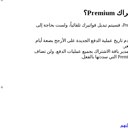
Prem؟
إذا كان لديك بالفعل حساب باشتراك Premium، فسيتم تبديل فواتيرك تلقائياً، ولست بحاجة إلى
م تاريخ عملية الدفع الجديدة على الأرجح بضعة أيام
ر.
مدير باقة الاشتراك بجميع عمليات الدفع. ولن تضاف
لتهم