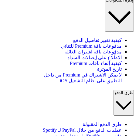
إدارة المدفوعات
كيفية تغيير تفاصيل الدفع
مدفوعات باقة Premium للثنائي
مدفوعات باقة اشتراك العائلة
الاطِّلاع على إيصالات السداد
كيفية إلغاء باقات Premium
تاريخ الفوترة
لا يمكن الاشتراك في Premium من داخل
التطبيق على نظام التشغيل iOS
طرق الدفع
طرق الدفع المقبولة
عمليات الدفع من خلال PayPal لـ Spotify
دفع رسوم Spotify باستخدام خدمة