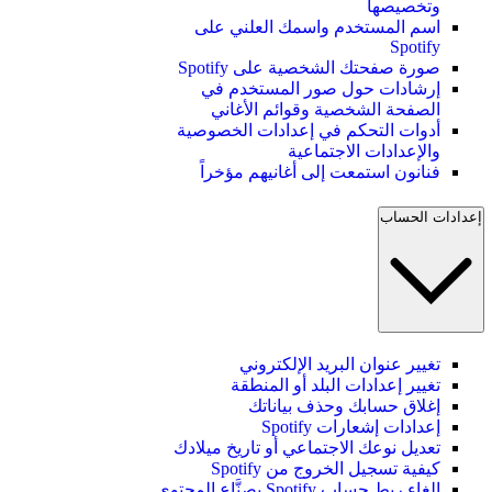
وتخصيصها
اسم المستخدم واسمك العلني على
Spotify
صورة صفحتك الشخصية على Spotify
إرشادات حول صور المستخدم في
الصفحة الشخصية وقوائم الأغاني
أدوات التحكم في إعدادات الخصوصية
والإعدادات الاجتماعية
فنانون استمعت إلى أغانيهم مؤخراً
إعدادات الحساب
تغيير عنوان البريد الإلكتروني
تغيير إعدادات البلد أو المنطقة
إغلاق حسابك وحذف بياناتك
إعدادات إشعارات Spotify
تعديل نوعك الاجتماعي أو تاريخ ميلادك
كيفية تسجيل الخروج من Spotify
إلغاء ربط حساب Spotify بصنَّاع المحتوى