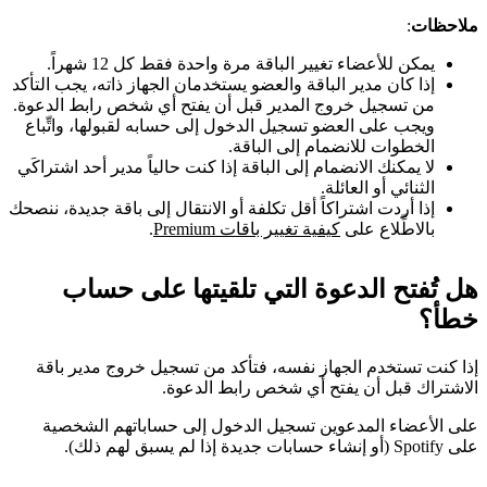
ملاحظات
:
يمكن للأعضاء تغيير الباقة مرة واحدة فقط كل 12 شهراً.
إذا كان مدير الباقة والعضو يستخدمان الجهاز ذاته، يجب التأكد
من تسجيل خروج المدير قبل أن يفتح أي شخص رابط الدعوة.
ويجب على العضو تسجيل الدخول إلى حسابه لقبولها، واتِّباع
الخطوات للانضمام إلى الباقة.
لا يمكنك الانضمام إلى الباقة إذا كنت حالياً مدير أحد اشتراكَي
الثنائي أو العائلة.
إذا أردت اشتراكاً أقل تكلفة أو الانتقال إلى باقة جديدة، ننصحك
بالاطِّلاع على
كيفية تغيير باقات Premium
.
هل تُفتح الدعوة التي تلقيتها على حساب
خطأ؟
إذا كنت تستخدم الجهاز نفسه، فتأكد من تسجيل خروج مدير باقة
الاشتراك قبل أن يفتح أي شخص رابط الدعوة.
على الأعضاء المدعوين تسجيل الدخول إلى حساباتهم الشخصية
على Spotify (أو إنشاء حسابات جديدة إذا لم يسبق لهم ذلك).