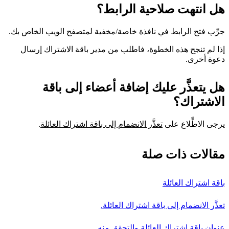
هل انتهت صلاحية الرابط؟
جرِّب فتح الرابط في نافذة خاصة/مخفية لمتصفح الويب الخاص بك.
إذا لم تنجح هذه الخطوة، فاطلب من مدير باقة الاشتراك إرسال
دعوة أخرى.
هل يتعذَّر عليك إضافة أعضاء إلى باقة
الاشتراك؟
يرجى الاطِّلاع على
تعذَّر الانضمام إلى باقة اشتراك العائلة
.
مقالات ذات صلة
باقة اشتراك العائلة
تعذَّر الانضمام إلى باقة اشتراك العائلة.
عنوان باقة اشتراك العائلة والتحقق منه