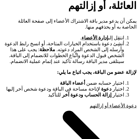
العائلة، أو إزالتهم
يمكن أن يدعو مدير باقة الاشتراك الأعضاء إلى صفحة العائلة
الخاصة به أو يحذفهم منها.
انتقِل إلى
إدارة الأعضاء
.
أنشِئ دعوة باستخدام الخيارات المتاحة، أو انسخ رابط الدعوة
وأرسله إلى الشخص المراد دعوته.
ملاحظة
: يجب على هذا
الشخص قبول الدعوة واتِّباع الخطوات للانضمام إلى الباقة.
سيتلقى مدير الباقة رسالة تأكيد عند إتمام عملية الانضمام.
لإزالة عضو من الباقة، يجب اتباع ما يلي:
اختيار حسابه ضمن
أعضاء الباقة
اختيار
دعوة
لإتاحة مساحة في الباقة ودعوة شخص آخر إليها
اختيار
إزالة الحساب ودعوة آخر
للتأكيد
دعوة الأعضاء أو إزالتهم