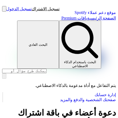
تسجيل الاشتراك
تسجيل الدخول
موقع دعم عملاء Spotify
الصفحة الرئيسية
باقات Premium
البحث العادي
البحث باستخدام الذكاء
الاصطناعي
يتم التفاعل مع أداة مدعومة بالذكاء الاصطناعي.
إدارة حسابك
صفحتك الشخصية والدفع والمزيد
دعوة أعضاء في باقة اشتراك