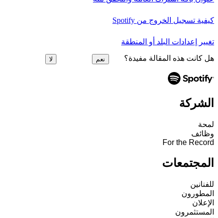
كيفية تسجيل الخروج من Spotify
تغيير إعدادات البلد أو المنطقة
هل كانت هذه المقالة مفيدة؟
نعم
لا
الشركة
لمحة
وظائف
For the Record
المجتمعات
للفنانين
المطورون
الإعلان
المستثمرون