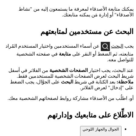
يمكنك متابعة الأصدقاء لمعرفة ما يستمعون إليه من "نشاط
الأصدقاء" أو إدارة مَن يمكنه متابعتك.
البحث عن مستخدمين لمتابعتهم
يجب
البحث
عن أسماء المستخدمين واختيار المستخدم المُراد
متابعته، ثم الضغط أو النقر على
متابعة
في صفحته الشخصية
للتواصل معه.
عند البحث، يجب اختيار
الصفحات الشخصية
من الفلاتر في أسفل
شريط البحث لعرض الصفحات الشخصية للمستخدمين فقط.
ملاحظة:
بعد الكتابة في شريط
البحث
على الجوَّال، يجب الضغط
على "إدخال" لعرض الفلاتر.
أو، اطلُب من الأصدقاء مشاركة روابط لصفحاتهم الشخصية معك.
الاطِّلاع على متابعيك وإدارتهم
الجوال والجهاز اللوحي