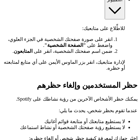
للاطِّلاع على متابعيك:
انقر على صورة صفحتك الشخصية في الجزء العلوي،
واضغط على
"الصفحة الشخصية"
.
ضمن اسم صفحتك الشخصية، انقر على
المتابعون
.
لإدارة متابعيك، انقر بزر الماوس الأيمن على أي متابع لمتابعته
أو حظره.
حظر المستخدمين وإلغاء حظرهم
يمكنك حظر الأشخاص الآخرين من رؤية نشاطك على Spotify.
عندما تقوم بحظر شخص، يحدث ما يلي:
لا يستطيع متابعتك أو متابعة قوائم أغانيك
لا يستطيع رؤية صفحتك الشخصية أو نشاط استماعك
اختَر جهازك لمعرفة كيفية حظر شخص أو إلغاء حظره: