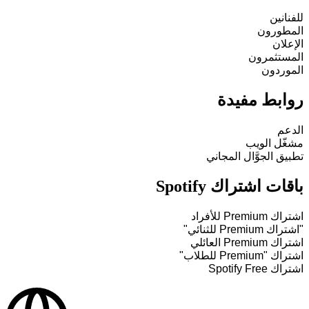
للفنانين
المطورون
الإعلان
المستثمرون
الموردون
روابط مفيدة
الدعم
مشغّل الويب
تطبيق الجوَّال المجاني
باقات اشتراك Spotify
اشتراك Premium للأفراد
"اشتراك Premium للثنائي"
اشتراك Premium العائلي
اشتراك "Premium للطلاب"
اشتراك Spotify Free