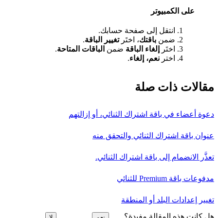
على الكمبيوتر
انتقل إلى صفحة حسابك.
ضمن
باقتك
، اختَر
تغيير الباقة
.
اختَر
إلغاء الباقة
ضمن
الباقات المتاحة
.
اختر
نعم، إلغاء
.
مقالات ذات صلة
دعوة أعضاء في باقة اشتراك الثنائي، أو إزالتهم
عنوان باقة اشتراك الثنائي والتحقق منه
تعذَّر الانضمام إلى باقة اشتراك الثنائي.
مدفوعات باقة Premium للثنائي
تغيير إعدادات البلد أو المنطقة
هل كانت هذه المقالة مفيدة؟
نعم
لا