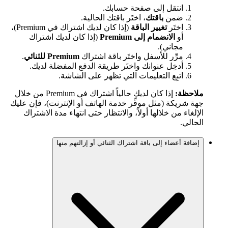
انتقل إلى صفحة حسابك.
ضمن
باقتك
، اختَر باقتك الحالية.
اختَر
تغيير الباقة
(إذا كان لديك اشتراك في Premium)،
أو
الانضمام إلى Premium
(إذا كان لديك اشتراك
مجاني).
مرِّر للأسفل واختَر باقة اشتراك
Premium للثنائي
.
أدخِل عنوانك واختَر طريقة الدفع المفضلة لديك.
اتبِع التعليمات التي تظهر على الشاشة.
ملاحظة:
إذا كان لديك حالياً اشتراك في Premium من خلال
جهة شريكة (مثل موفِّر خدمة الهاتف أو الإنترنت)، فإن عليك
الإلغاء من خلالها أولاً، والانتظار حتى انتهاء مدة الاشتراك
الحالي.
إضافة أعضاء إلى باقة اشتراك الثنائي أو إزالتهم منها