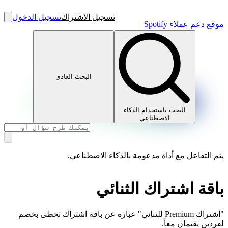
تسجيل الاشتراك
تسجيل الدخول
موقع دعم عملاء Spotify
البحث العادي
البحث باستخدام الذكاء
الاصطناعي
يتم التفاعل مع أداة مدعومة بالذكاء الاصطناعي.
باقة اشتراك الثنائي
"اشتراك Premium للثنائي" عبارة عن باقة اشتراك تحظى بخصم
لفردين يقيمان معاً.