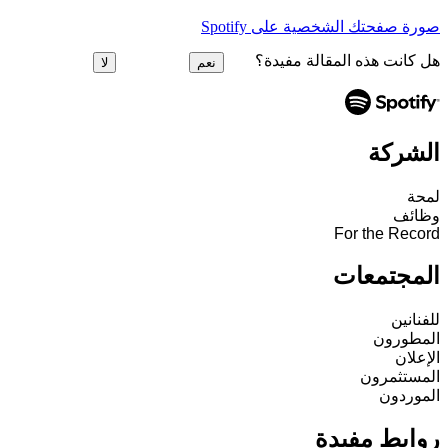
صورة صفحتك الشخصية على Spotify
هل كانت هذه المقالة مفيدة؟
نعم
لا
الشركة
لمحة
وظائف
For the Record
المجتمعات
للفنانين
المطورون
الإعلان
المستثمرون
الموردون
روابط مفيدة