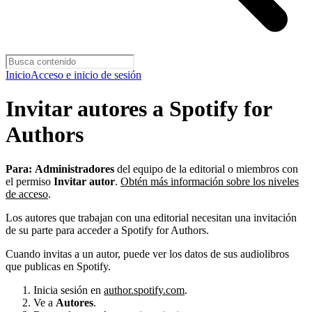
Inicio
Acceso e inicio de sesión
Invitar autores a Spotify for
Authors
Para:
Administradores
del equipo de la editorial o miembros con
el permiso
Invitar autor
.
Obtén más información sobre los niveles
de acceso
.
Los autores que trabajan con una editorial necesitan una invitación
de su parte para acceder a Spotify for Authors.
Cuando invitas a un autor, puede ver los datos de sus audiolibros
que publicas en Spotify.
Inicia sesión en
author.spotify.com
.
Ve a
Autores
.