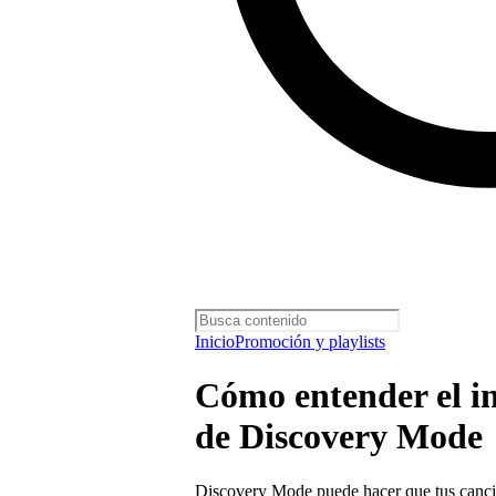
Inicio
Promoción y playlists
Cómo entender el i
de Discovery Mode
Discovery Mode puede hacer que tus canci