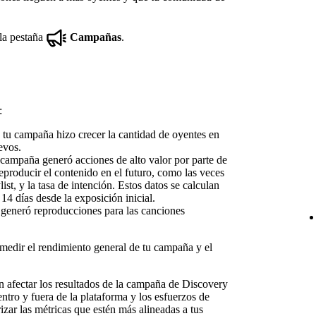
 la pestaña
Campañas
.
:
tu campaña hizo crecer la cantidad de oyentes en
evos.
campaña generó acciones de alto valor por parte de
reproducir el contenido en el futuro, como las veces
st, y la tasa de intención. Estos datos se calculan
14 días desde la exposición inicial.
eneró reproducciones para las canciones
medir el rendimiento general de tu campaña y el
 afectar los resultados de la campaña de Discovery
ntro y fuera de la plataforma y los esfuerzos de
zar las métricas que estén más alineadas a tus