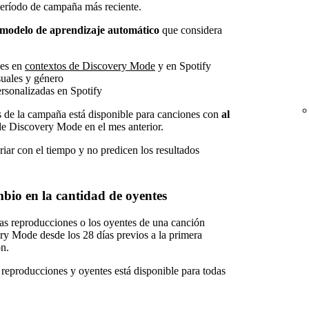
eríodo de campaña más reciente.
modelo de aprendizaje automático
que considera
nes en
contextos de Discovery Mode
y en Spotify
suales y género
ersonalizadas en Spotify
s de la campaña está disponible para canciones con
al
e Discovery Mode en el mes anterior.
iar con el tiempo y no predicen los resultados
mbio en la cantidad de oyentes
s reproducciones o los oyentes de una canción
ry Mode desde los 28 días previos a la primera
n.
e reproducciones y oyentes está disponible para todas