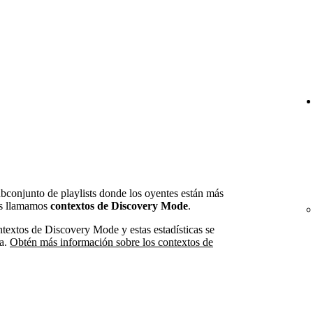
bconjunto de playlists donde los oyentes están más
os llamamos
contextos de Discovery Mode
.
textos de Discovery Mode y estas estadísticas se
ña.
Obtén más información sobre los contextos de