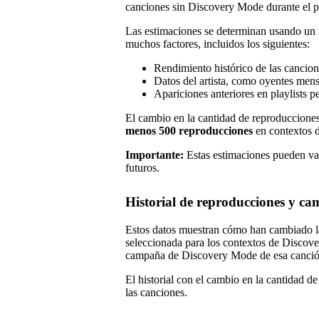
canciones sin Discovery Mode durante el p
Las estimaciones se determinan usando un
muchos factores, incluidos los siguientes:
Rendimiento histórico de las cancio
Datos del artista, como oyentes men
Apariciones anteriores en playlists p
El cambio en la cantidad de reproduccione
menos 500 reproducciones
en contextos d
Importante:
Estas estimaciones pueden var
futuros.
Historial de reproducciones y ca
Estos datos muestran cómo han cambiado la
seleccionada para los contextos de Discove
campaña de Discovery Mode de esa canció
El historial con el cambio en la cantidad d
las canciones.