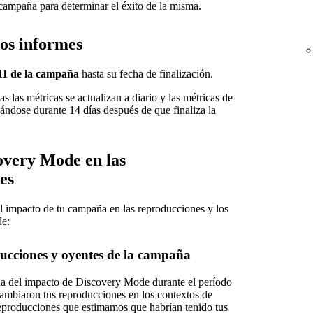
 campaña para determinar el éxito de la misma.
los informes
11 de la campaña
hasta su fecha de finalización.
as las métricas se actualizan a diario y las métricas de
zándose durante 14 días después de que finaliza la
overy Mode en las
es
l impacto de tu campaña en las reproducciones y los
de:
ucciones y oyentes de la campaña
da del impacto de Discovery Mode durante el período
 cambiaron tus reproducciones en los contextos de
producciones que estimamos que habrían tenido tus