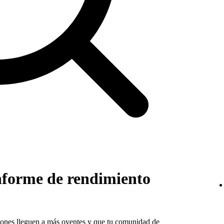
nforme de rendimiento
ones lleguen a más oyentes y que tu comunidad de