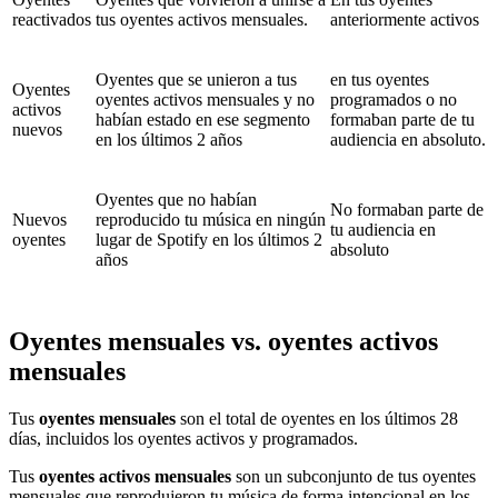
reactivados
tus oyentes activos mensuales.
anteriormente activos
Oyentes que se unieron a tus
en tus oyentes
Oyentes
oyentes activos mensuales y no
programados o no
activos
habían estado en ese segmento
formaban parte de tu
nuevos
en los últimos 2 años
audiencia en absoluto.
Oyentes que no habían
No formaban parte de
Nuevos
reproducido tu música en ningún
tu audiencia en
oyentes
lugar de Spotify en los últimos 2
absoluto
años
Oyentes mensuales vs. oyentes activos
mensuales
Tus
oyentes mensuales
son el total de oyentes en los últimos 28
días, incluidos los oyentes activos y programados.
Tus
oyentes activos mensuales
son un subconjunto de tus oyentes
mensuales que reprodujeron tu música de forma intencional en los