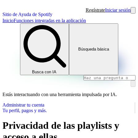
Regístrate
Iniciar sesión
Sitio de Ayuda de Spotify
Inicio
Funciones integradas en la aplicación
Búsqueda básica
Busca con IA
Estás interactuando con una herramienta impulsada por IA.
Administrar tu cuenta
Tu perfil, pagos y más.
Privacidad de las playlists y
acceso a ellas