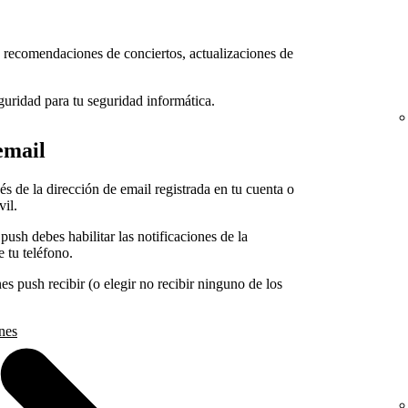
as, recomendaciones de conciertos, actualizaciones de
uridad para tu seguridad informática.
email
és de la dirección de email registrada en tu cuenta o
vil.
 push debes habilitar las notificaciones de la
 tu teléfono.
es push recibir (o elegir no recibir ninguno de los
ones