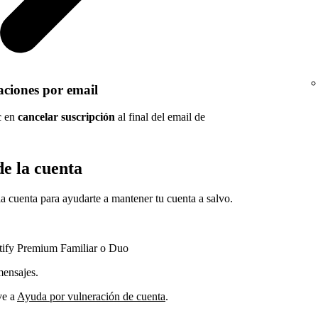
caciones por email
c en
cancelar suscripción
al final del email de
de la cuenta
a cuenta para ayudarte a mantener tu cuenta a salvo.
tify Premium Familiar o Duo
mensajes.
ve a
Ayuda por vulneración de cuenta
.