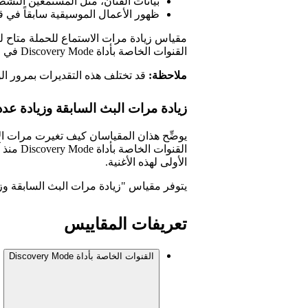
بيانات الفنان، مثل المستمعين النشط
ظهور الأعمال الموسيقية سابقاً في قوائم 
مقياس زيادة مرات الاستماع للحملة متاح ل
القنوات الخاصة بأداة Discovery Mode في الشهر السابق.
ملاحظة:
قد تختلف هذه التقديرات بمرور الوق
زيادة مرات البث السابقة وزيادة عد
يوضِّح هذان المقياسان كيف تغيرت مرات الا
الأولى لهذه الأغنية.
يتوفر مقياس "زيادة مرات البث السابقة وزي
تعريفات المقاييس
القنوات الخاصة بأداة Discovery Mode