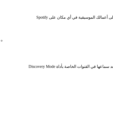
عدد المستخدمين الذين لم يستمعوا إلى أعمالك الموسيقية في أي مكان على Spotify
ا في القنوات الخاصة بأداة Discovery Mode