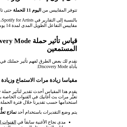
تتوفر المقاييس من
اليوم 11 للحملة
حتى تاري
با
مقاييس التفاعل الطويل المدى لمدة 14 يوماً بعد انتهاء الحملة.
المستمعين
نقدم لك بعض الطرق لفهم تأثير حملتك في 
بأداة Discovery Mode:
مقياسا زيادة مرات الاستماع وزيادة
استخدامها حسب تقديرنا خلال فترة الحملة ا
يتم وضع التقديرات باستخدام أحد
نماذج تعلُّ
مدى نجاح الأغنية سابقاً في
القنوات الخاصة 