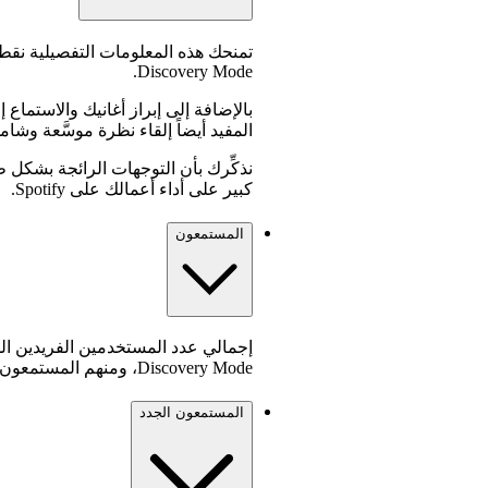
تمنحك هذه المعلومات التفصيلية نقطة
Discovery Mode.
المفيد أيضاً إلقاء نظرة موسَّعة وشامل
نذكِّرك بأن التوجهات الرائجة بشكل 
كبير على أداء أعمالك على Spotify.
المستمعون
إجمالي عدد المستخدمين الفريدين ال
Discovery Mode، ومنهم المستمعون الجدد
المستمعون الجدد