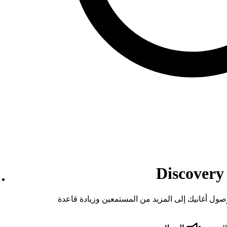
ساعد أداة Discovery Mode في وصول أغانيك إلى المزيد من المستمعين وزيادة قاعدة