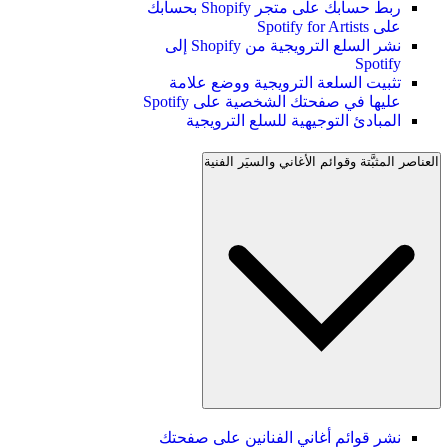
ربط حسابك على متجر Shopify بحسابك
على Spotify for Artists
نشر السلع الترويجية من Shopify إلى
Spotify
تثبيت السلعة الترويجية ووضع علامة
عليها في صفحتك الشخصية على Spotify
المبادئ التوجيهية للسلع الترويجية
العناصر المثبَّتة وقوائم الأغاني والسيَر الفنية
نشر قوائم أغاني الفنانين على صفحتك