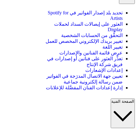
تحديد بلد إصدار الفواتير في Spotify for
Artists
العثور على إيصالات السداد لحملات
Display
التحقُّق من الحسابات الشخصية
تغيير بريدك الإلكتروني المخصص للعمل
تغيير اللغة
عرض قائمة الفنانين والإصدارات
تعذُّر العثور على فنانين أو إصدارات في
فريق شركة الإنتاج
إعدادات الإشعارات
تعيين جهة الاتصال المدرَجة في الفواتير
ضمن رسالة إلكترونية جماعية
إدارة إعدادات الفنان المفضَّلة للإعلانات
الصفحة الفنية