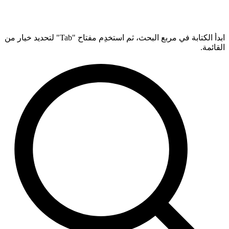
ابدأ الكتابة في مربع البحث، ثم استخدِم مفتاح "Tab" لتحديد خيار من
القائمة.