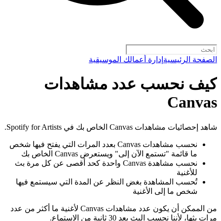
الصفحة الرئيسية
إدارة أعمالك الموسيقية
كيف نحسب عدد مشاهدات
Canvas
شاهد إحصائيات مشاهدات Canvas الخاص بك في Spotify for Artists.
نحسب مشاهدات Canvas بعدد المرات التي يفتح فيها شخص
ما قائمة "تستمع الآن إلى" ويستعرض Canvas الخاص بك
نحسب مشاهدة Canvas واحدة كحد أقصى عن كل مرة بث
للأغنية
تُحسب المشاهدة بغض النظر عن المدة التي سيستمع فيها
شخص ما إلى الأغنية
من الممكن أن يكون عدد مشاهدات Canvas لأغنية ما أكثر من عدد
مرات بثها، لأننا نحسب البث بعد 30 ثانية من الاستماع.