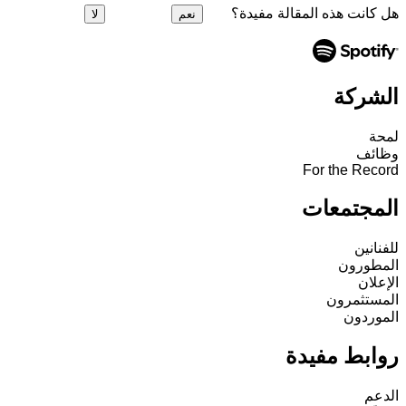
هل كانت هذه المقالة مفيدة؟
نعم
لا
الشركة
لمحة
وظائف
For the Record
المجتمعات
للفنانين
المطورون
الإعلان
المستثمرون
الموردون
روابط مفيدة
الدعم