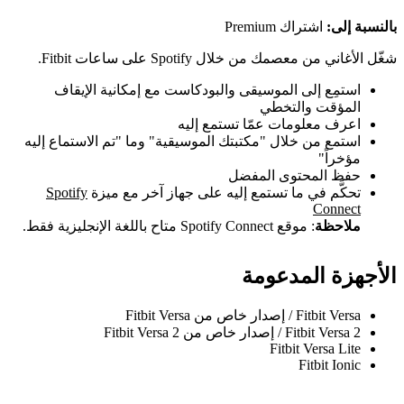
بالنسبة إلى:
اشتراك Premium
شغّل الأغاني من معصمك من خلال Spotify على ساعات Fitbit.
استمِع إلى الموسيقى والبودكاست مع إمكانية الإيقاف
المؤقت والتخطي
اعرف معلومات عمّا تستمع إليه
استمع من خلال "مكتبتك الموسيقية" وما "تم الاستماع إليه
مؤخراً"
حفظ المحتوى المفضل
تحكَّم في ما تستمع إليه على جهاز آخر مع ميزة
Spotify
Connect
ملاحظة
: موقع Spotify Connect متاح باللغة الإنجليزية فقط.
الأجهزة المدعومة
Fitbit Versa / إصدار خاص من Fitbit Versa
Fitbit Versa 2 / إصدار خاص من Fitbit Versa 2
Fitbit Versa Lite
Fitbit Ionic