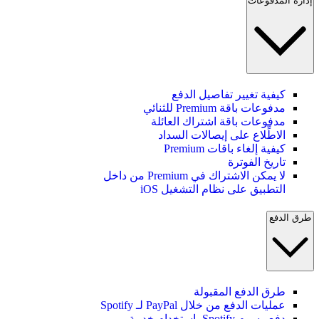
إدارة المدفوعات
كيفية تغيير تفاصيل الدفع
مدفوعات باقة Premium للثنائي
مدفوعات باقة اشتراك العائلة
الاطِّلاع على إيصالات السداد
كيفية إلغاء باقات Premium
تاريخ الفوترة
لا يمكن الاشتراك في Premium من داخل
التطبيق على نظام التشغيل iOS
طرق الدفع
طرق الدفع المقبولة
عمليات الدفع من خلال PayPal لـ Spotify
دفع رسوم Spotify باستخدام خدمة