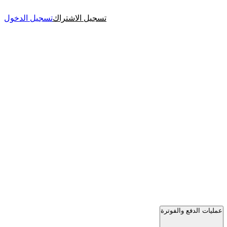
تسجيل الاشتراك
تسجيل الدخول
عمليات الدفع والفوترة