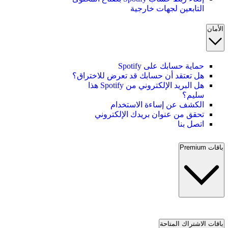
التابعين لجهات خارجية
الأمان
حماية حسابك على Spotify
هل تعتقد أن حسابك قد تعرض للاختراق؟
هل البريد الإلكتروني من Spotify هذا
سليم؟
الكشف عن إساءة الاستخدام
تحقق من عنوان بريدك الإلكتروني
اتصل بنا
باقات Premium
باقات الاشتراك المتاحة