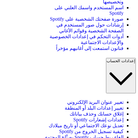
وتخصيصها
اسم المستخدم واسمك العلني على
Spotify
صورة صفحتك الشخصية على Spotify
إرشادات حول صور المستخدم في
الصفحة الشخصية وقوائم الأغاني
أدوات التحكم في إعدادات الخصوصية
والإعدادات الاجتماعية
فنانون استمعت إلى أغانيهم مؤخراً
إعدادات الحساب
تغيير عنوان البريد الإلكتروني
تغيير إعدادات البلد أو المنطقة
إغلاق حسابك وحذف بياناتك
إعدادات إشعارات Spotify
تعديل نوعك الاجتماعي أو تاريخ ميلادك
كيفية تسجيل الخروج من Spotify
إلغاء ربط حساب Spotify بصنَّاع المحتوى