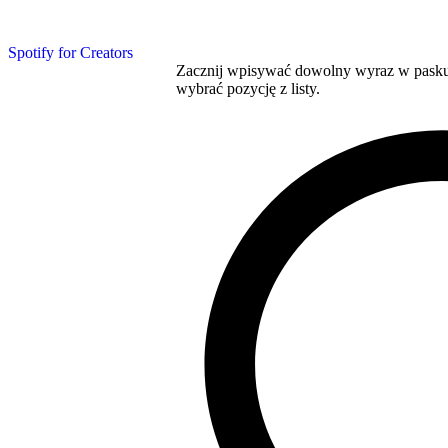
Spotify for Creators
Zacznij wpisywać dowolny wyraz w pasku 
wybrać pozycję z listy.