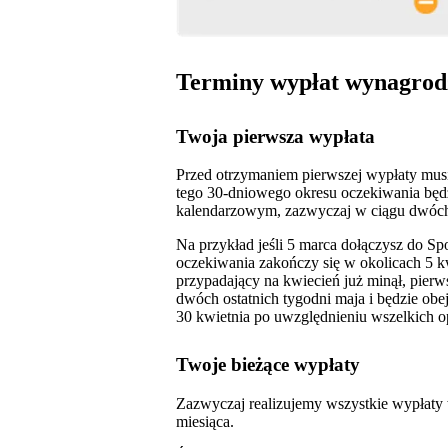
Terminy wypłat wynagrod
Twoja pierwsza wypłata
Przed otrzymaniem pierwszej wypłaty musi
tego 30‑dniowego okresu oczekiwania bę
kalendarzowym, zazwyczaj w ciągu dwóch 
Na przykład jeśli 5 marca dołączysz do Sp
oczekiwania zakończy się w okolicach 5 
przypadający na kwiecień już minął, pier
dwóch ostatnich tygodni maja i będzie ob
30 kwietnia po uwzględnieniu wszelkich opł
Twoje bieżące wypłaty
Zazwyczaj realizujemy wszystkie wypłaty
miesiąca.