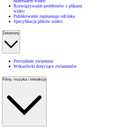
materiałem wideo
Rozwiązywanie problemów z plikami
wideo
Publikowanie zapisanego odcinka
Specyfikacja plików wideo
Zwiastuny
Przesyłanie zwiastuna
Wskazówki dotyczące zwiastunów
Filmy, muzyka i interakcja