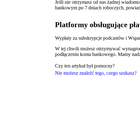
Jeśli nie otrzymasz od nas żadnej wiadomo
bankowym po 7 dniach roboczych, powiad
Platformy obsługujące pła
Wypłaty za subskrypcje podcastów i Wsparc
W tej chwili możesz otrzymywać wynagrod
podłączeniu konta bankowego. Mamy nadzi
Czy ten artykuł był pomocny?
Nie możesz znaleźć tego, czego szukasz?