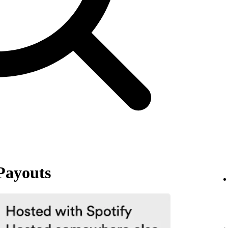
Payouts