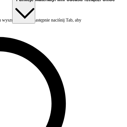
wyszukiwania, a następnie naciśnij Tab, aby