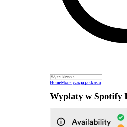
Home
Monetyzacja podcastu
Wypłaty w Spotify 