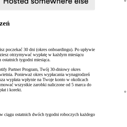
zeń
sz poczekać 30 dni (okres onboardingu). Po upływie
dziesz otrzymywać wypłatę w każdym miesiącu
ostatnich tygodni miesiąca.
otify Partner Program, Twój 30‑dniowy okres
kwietnia. Ponieważ okres wypłacania wynagrodzeń
wsza wypłata wpłynie na Twoje konto w okolicach
ejmować wszystkie zarobki naliczone od 5 marca do
at i korekt.
 w ciągu ostatnich dwóch tygodni roboczych każdego