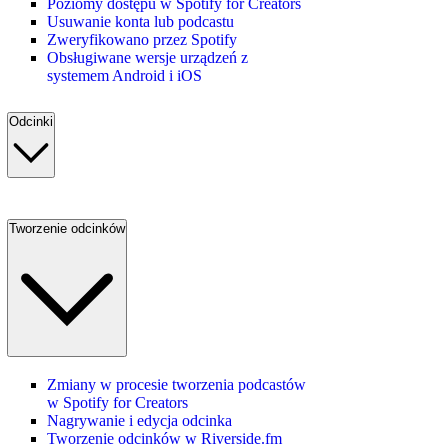
Poziomy dostępu w Spotify for Creators
Usuwanie konta lub podcastu
Zweryfikowano przez Spotify
Obsługiwane wersje urządzeń z
systemem Android i iOS
Odcinki
Tworzenie odcinków
Zmiany w procesie tworzenia podcastów
w Spotify for Creators
Nagrywanie i edycja odcinka
Tworzenie odcinków w Riverside.fm